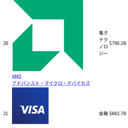
電子
テク
20
$790.3B
ノロ
ジー
AMD
アドバンスト・マイクロ・デバイセズ
21
金融
$682.7B