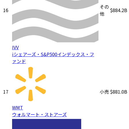
その
16
$884.2B
他
IVV
iシェアーズ・S&P500インデックス・フ
ァンド
17
小売
$881.0B
WMT
ウォルマート・ストアーズ