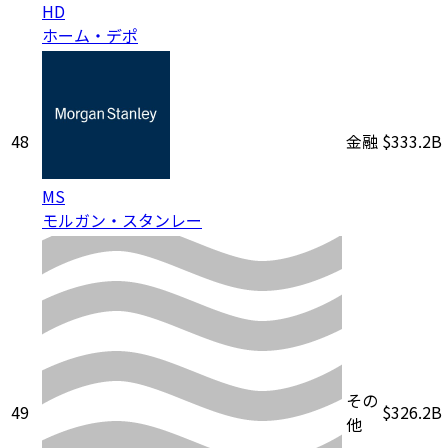
HD
ホーム・デポ
48
金融
$333.2B
MS
モルガン・スタンレー
その
49
$326.2B
他