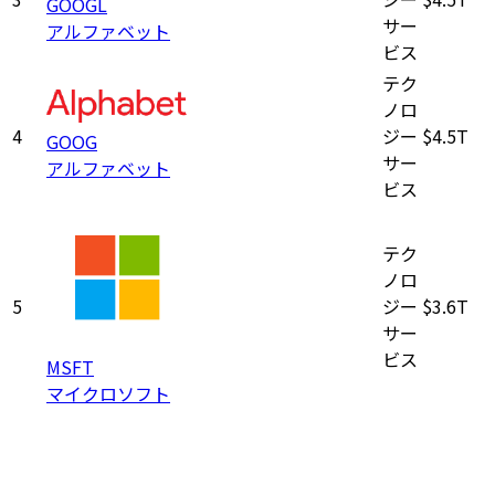
GOOGL
サー
アルファベット
ビス
テク
ノロ
4
ジー
$4.5T
GOOG
サー
アルファベット
ビス
テク
ノロ
5
ジー
$3.6T
サー
ビス
MSFT
マイクロソフト