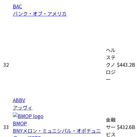
BAC
バンク・オブ・アメリカ
ヘル
ステ
32
クノ
$443.2B
ロジ
ー
ABBV
アッヴィ
金融
BMOP
33
サー
$432.6B
BNYメロン・ミュニシパル・オポチュニ
ビス