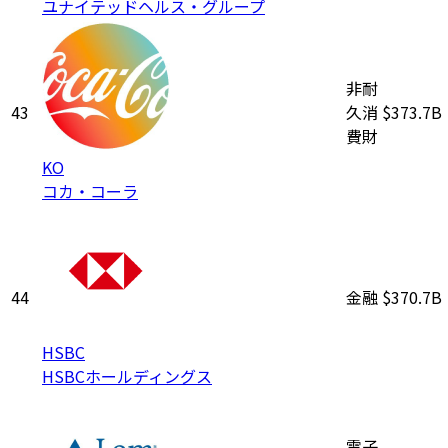
ユナイテッドヘルス・グループ
非耐
43
久消
$373.7B
費財
KO
コカ・コーラ
44
金融
$370.7B
HSBC
HSBCホールディングス
電子