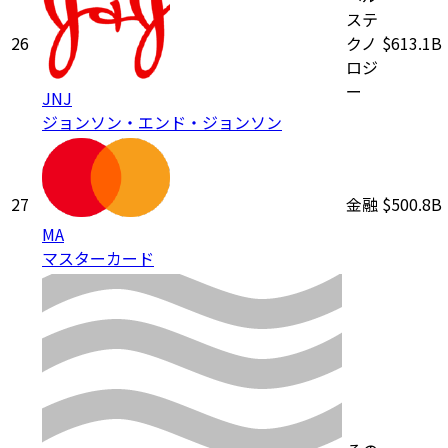
ステ
26
クノ
$613.1B
ロジ
ー
JNJ
ジョンソン・エンド・ジョンソン
27
金融
$500.8B
MA
マスターカード