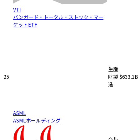
VTI
バンガード・トータル・ストック・マー
ケットETF
生産
25
財製
$633.1B
造
ASML
ASMLホールディング
ヘル