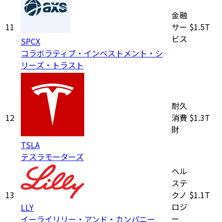
金融
11
サー
$1.5T
ビス
SPCX
コラボラティブ・インベストメント・シ
リーズ・トラスト
耐久
12
消費
$1.3T
財
TSLA
テスラモーターズ
ヘル
ステ
13
クノ
$1.1T
ロジ
LLY
ー
イーライリリー・アンド・カンパニー