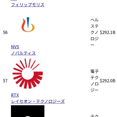
フィリップモリス
ヘル
ステ
56
クノ
$292.1B
ロジ
ー
NVS
ノバルティス
電子
テク
57
$292.0B
ノロ
ジー
RTX
レイセオン・テクノロジーズ
テク