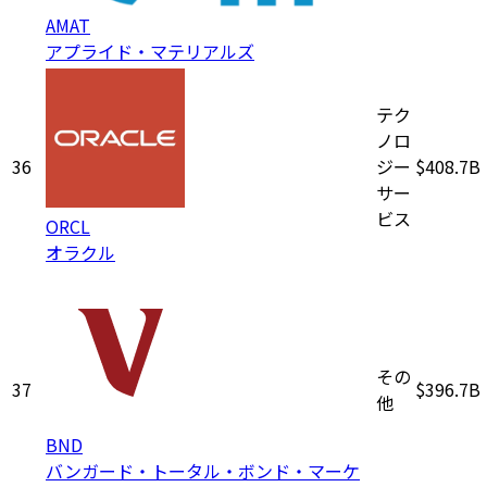
AMAT
アプライド・マテリアルズ
テク
ノロ
36
ジー
$408.7B
サー
ビス
ORCL
オラクル
その
37
$396.7B
他
BND
バンガード・トータル・ボンド・マーケ