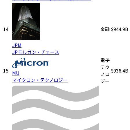
14
金融
$944.9B
JPM
JPモルガン・チェース
電子
テク
15
$936.4B
MU
ノロ
マイクロン・テクノロジー
ジー