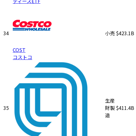
ティーズETF
34
小売
$423.1B
COST
コストコ
生産
35
財製
$411.4B
造