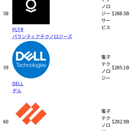
ノロ
58
ジー
$288.5B
サー
ビス
PLTR
パランティアテクノロジーズ
電子
テク
59
$285.1B
ノロ
ジー
DELL
デル
電子
テク
60
$282.9B
ノロ