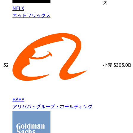
ス
NFLX
ネットフリックス
52
小売
$305.0B
BABA
アリババ・グループ・ホールディング