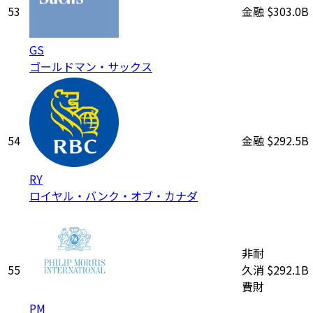
53
金融
$303.0B
GS
ゴールドマン・サックス
54
金融
$292.5B
RY
ロイヤル・バンク・オブ・カナダ
非耐
55
久消
$292.1B
費財
PM