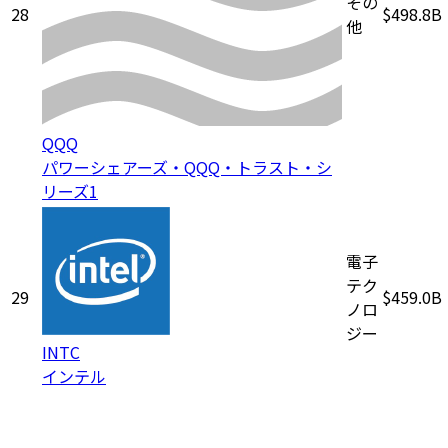
その
28
$498.8B
他
QQQ
パワーシェアーズ・QQQ・トラスト・シ
リーズ1
電子
テク
29
$459.0B
ノロ
ジー
INTC
インテル