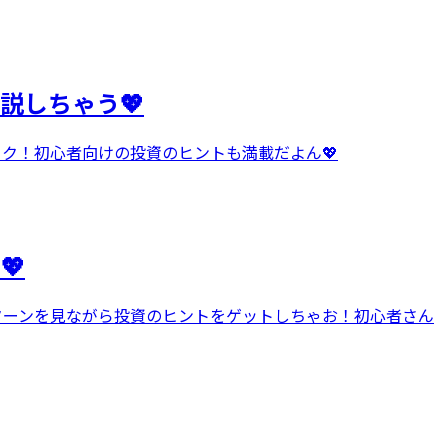
説しちゃう💖
ック！初心者向けの投資のヒントも満載だよん💖
💖
リターンを見ながら投資のヒントをゲットしちゃお！初心者さん