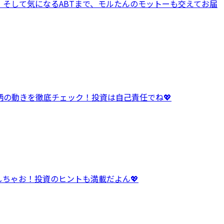
A、そして気になるABTまで、モルたんのモットーも交えてお届
銘柄の動きを徹底チェック！投資は自己責任でね💖
クしちゃお！投資のヒントも満載だよん💖