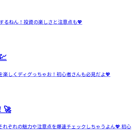
介するねん！投資の楽しさと注意点も💖

を楽しくディグっちゃお！初心者さんも必見だよ💖
🚀
それぞれの魅力や注意点を爆速チェックしちゃうよん💖 初心