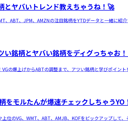
柄とヤバいトレンド教えちゃうね！🚀
T、ABT、JPM、AMZNの注目銘柄をYTDデータと一緒に紹
ツい銘柄とヤバい銘柄をディグっちゃお！
VGの爆上げからABTの調整まで、アツい銘柄と学びポイント
銘柄をモルたんが爆速チェックしちゃうYO！
位のVG、WMT、ABT、AMJB、KOFをピックアップして、