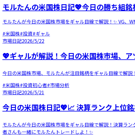
モルたんの米国株日記💖今日の勝ち組銘
モルたんが今日の米国株市場をギャル目線で解説！✨ VG、WM
#
米国株
#
投資
#
ギャル
市場日記
2026/5/22
💖ギャルが解説！今日の米国株市場、ア
今日の米国株市場、モルたんが注目銘柄をギャル目線で解説！
#
米国株
#
投資初心者
#
市場分析
市場日記
2026/5/21
今日の米国株日記💖📈 決算ランク上位
モルたんが今日の米国株市場をギャル目線で解説！決算ランク上
者さんも一緒にモルたんトレードしよ！✨