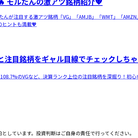
 モルたんの激アツ銘柄紹介💖
たんが注目する激アツ銘柄「VG」「AMJB」「WMT」「AM
ヒントも満載💖
場と注目銘柄をギャル目線でチェックしちゃ
108.7%のVGなど、決算ランク上位の注目銘柄を深掘り！初心
的としています。投資判断はご自身の責任で行ってください。