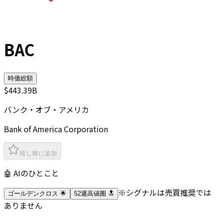
BAC
時価総額
$443.39B
バンク・オブ・アメリカ
Bank of America Corporation
推し株に追加
🤖 AIのひとこと
※シグナルは売買推奨では
ゴールデンクロス 🌟
52週高値圏 🔝
ありません