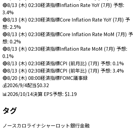
🔴
8/13 (木) 02:30
経済指標
Inflation Rate YoY (7月) 予想:
3.4%
🔴
8/13 (木) 02:30
経済指標
Core Inflation Rate YoY (7月) 予
想: 2.5%
🔴
8/13 (木) 02:30
経済指標
Core Inflation Rate MoM (7月) 予
想: 0.2%
🔴
8/13 (木) 02:30
経済指標
Inflation Rate MoM (7月) 予想:
0.1%
🔴
8/13 (木) 02:30
経済指標
CPI (前月比) (7月) 予想: 0.1%
🔴
8/13 (木) 02:30
経済指標
CPI (前年比) (7月) 予想: 3.4%
🔴
8/20 (木) 08:00
経済指標
FOMC議事録
💰
2026/9/4
配当
$0.32
📊
2026/10/14
決算
EPS予想: $1.19
タグ
ノースカロライナ
シャーロット
銀行
金融