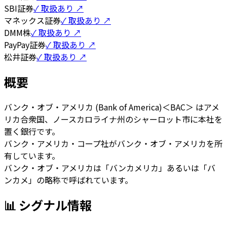
SBI証券
✓ 取扱あり ↗
マネックス証券
✓ 取扱あり ↗
DMM株
✓ 取扱あり ↗
PayPay証券
✓ 取扱あり ↗
松井証券
✓ 取扱あり ↗
概要
バンク・オブ・アメリカ (Bank of America)＜BAC＞ はアメ
リカ合衆国、ノースカロライナ州のシャーロット市に本社を
置く銀行です。
バンク・アメリカ・コープ社がバンク・オブ・アメリカを所
有しています。
バンク・オブ・アメリカは「バンカメリカ」あるいは「バ
ンカメ」の略称で呼ばれています。
📊 シグナル情報