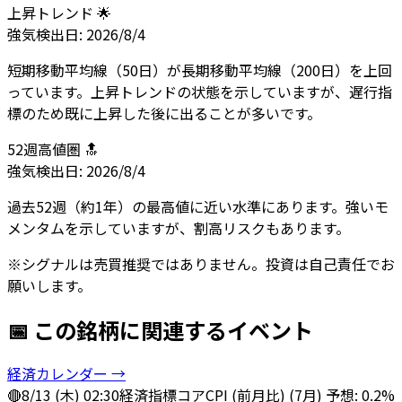
上昇トレンド 🌟
強気
検出日:
2026/8/4
短期移動平均線（50日）が長期移動平均線（200日）を上回
っています。上昇トレンドの状態を示していますが、遅行指
標のため既に上昇した後に出ることが多いです。
52週高値圏 🔝
強気
検出日:
2026/8/4
過去52週（約1年）の最高値に近い水準にあります。強いモ
メンタムを示していますが、割高リスクもあります。
※シグナルは売買推奨ではありません。投資は自己責任でお
願いします。
📅 この銘柄に関連するイベント
経済カレンダー →
🔴
8/13 (木) 02:30
経済指標
コアCPI (前月比) (7月) 予想: 0.2%