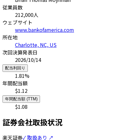
従業員数
212,000
人
ウェブサイト
www.bankofamerica.com
所在地
Charlotte, NC, US
次回決算発表日
2026/10/14
配当利回り
1.81
%
年間配当額
$
1.12
年間配当額 (TTM)
$
1.08
証券会社取扱状況
楽天証券
✓ 取扱あり ↗