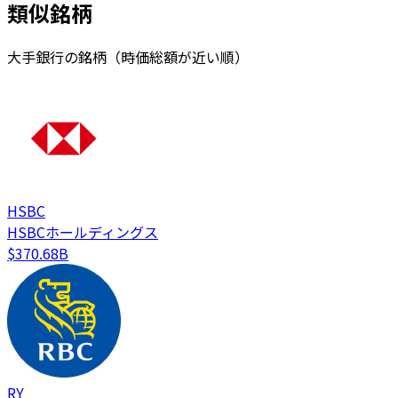
類似銘柄
大手銀行の銘柄（時価総額が近い順）
HSBC
HSBCホールディングス
$370.68B
RY