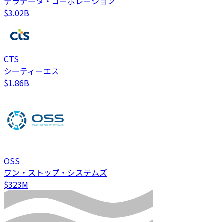
テラデータ・コーポレーション
$3.02B
CTS
シーティーエス
$1.86B
OSS
ワン・ストップ・システムズ
$323M