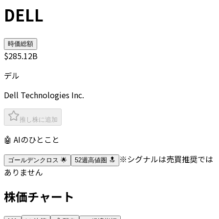
DELL
時価総額
$285.12B
デル
Dell Technologies Inc.
推し株に追加
🤖 AIのひとこと
※シグナルは売買推奨では
ゴールデンクロス 🌟
52週高値圏 🔝
ありません
株価チャート