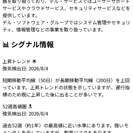
器を取り扱っており、デル・サービスではユーザーサポート
サービスやクラウドサービス、セキュリティサービスなどを
提供しています。
デル・ソフトウェア・グループではシステム管理やセキュリ
ティ、情報管理などの事業を取り扱っています。
📊 シグナル情報
上昇トレンド 🌟
強気
検出日:
2026/8/4
短期移動平均線（50日）が長期移動平均線（200日）を上回
っています。上昇トレンドの状態を示していますが、遅行指
標のため既に上昇した後に出ることが多いです。
52週高値圏 🔝
強気
検出日:
2026/8/4
過去52週（約1年）の最高値に近い水準にあります。強いモ
メンタムを示していますが、割高リスクもあります。