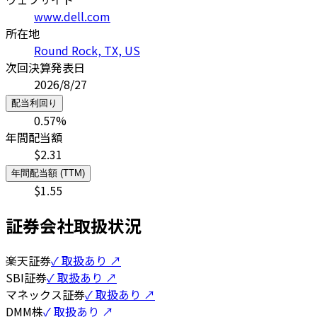
www.dell.com
所在地
Round Rock, TX, US
次回決算発表日
2026/8/27
配当利回り
0.57
%
年間配当額
$
2.31
年間配当額 (TTM)
$
1.55
証券会社取扱状況
楽天証券
✓ 取扱あり ↗
SBI証券
✓ 取扱あり ↗
マネックス証券
✓ 取扱あり ↗
DMM株
✓ 取扱あり ↗