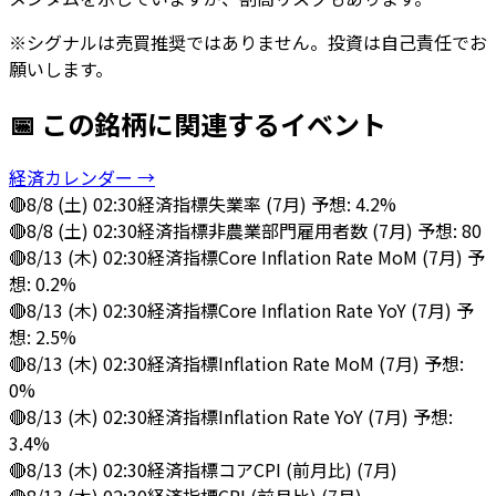
※シグナルは売買推奨ではありません。投資は自己責任でお
願いします。
📅 この銘柄に関連するイベント
経済カレンダー →
🔴
8/8 (土) 02:30
経済指標
失業率 (7月) 予想: 4.2%
🔴
8/8 (土) 02:30
経済指標
非農業部門雇用者数 (7月) 予想: 80
🔴
8/13 (木) 02:30
経済指標
Core Inflation Rate MoM (7月) 予
想: 0.2%
🔴
8/13 (木) 02:30
経済指標
Core Inflation Rate YoY (7月) 予
想: 2.5%
🔴
8/13 (木) 02:30
経済指標
Inflation Rate MoM (7月) 予想:
0%
🔴
8/13 (木) 02:30
経済指標
Inflation Rate YoY (7月) 予想:
3.4%
🔴
8/13 (木) 02:30
経済指標
コアCPI (前月比) (7月)