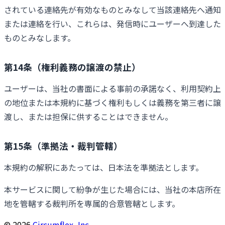
されている連絡先が有効なものとみなして当該連絡先へ通知
または連絡を行い、これらは、発信時にユーザーへ到達した
ものとみなします。
第14条（権利義務の譲渡の禁止）
ユーザーは、当社の書面による事前の承諾なく、利用契約上
の地位または本規約に基づく権利もしくは義務を第三者に譲
渡し、または担保に供することはできません。
第15条（準拠法・裁判管轄）
本規約の解釈にあたっては、日本法を準拠法とします。
本サービスに関して紛争が生じた場合には、当社の本店所在
地を管轄する裁判所を専属的合意管轄とします。
©
2026
Circumflex, Inc.