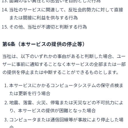
面識のない異性との出会いを目的とした行為
当社のサービスに関連して、反社会的勢力に対して直接
または間接に利益を供与する行為
その他、当社が不適切と判断する行為
第6条（本サービスの提供の停止等）
当社は、以下のいずれかの事由があると判断した場合、ユー
ザーに事前に通知することなく本サービスの全部または一部
の提供を停止または中断することができるものとします。
本サービスにかかるコンピュータシステムの保守点検ま
たは更新を行う場合
地震、落雷、火災、停電または天災などの不可抗力によ
り、本サービスの提供が困難となった場合
コンピュータまたは通信回線等が事故により停止した場
合