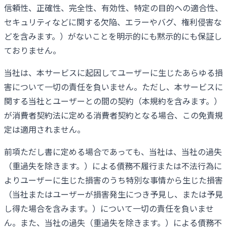
信頼性、正確性、完全性、有効性、特定の目的への適合性、
セキュリティなどに関する欠陥、エラーやバグ、権利侵害な
どを含みます。）がないことを明示的にも黙示的にも保証し
ておりません。
当社は、本サービスに起因してユーザーに生じたあらゆる損
害について一切の責任を負いません。ただし、本サービスに
関する当社とユーザーとの間の契約（本規約を含みます。）
が消費者契約法に定める消費者契約となる場合、この免責規
定は適用されません。
前項ただし書に定める場合であっても、当社は、当社の過失
（重過失を除きます。）による債務不履行または不法行為に
よりユーザーに生じた損害のうち特別な事情から生じた損害
（当社またはユーザーが損害発生につき予見し、または予見
し得た場合を含みます。）について一切の責任を負いませ
ん。また、当社の過失（重過失を除きます。）による債務不