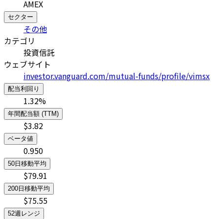
AMEX
セクター
その他
カテゴリ
投資信託
ウェブサイト
investor.vanguard.com/mutual-funds/profile/vimsx
配当利回り
1.32
%
年間配当額 (TTM)
$
3.82
ベータ値
0.950
50日移動平均
$
79.91
200日移動平均
$
75.55
52週レンジ