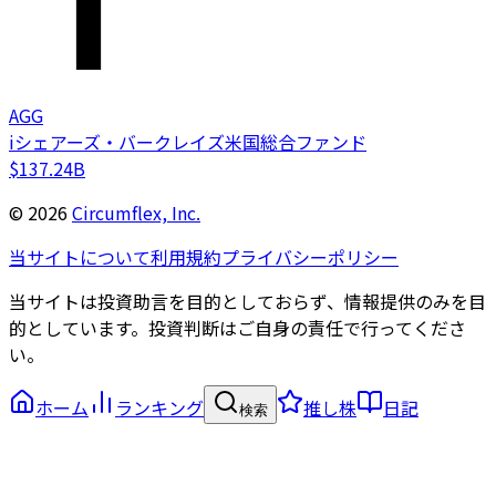
AGG
iシェアーズ・バークレイズ米国総合ファンド
$137.24B
©
2026
Circumflex, Inc.
当サイトについて
利用規約
プライバシーポリシー
当サイトは投資助言を目的としておらず、情報提供のみを目
的としています。投資判断はご自身の責任で行ってくださ
い。
ホーム
ランキング
推し株
日記
検索