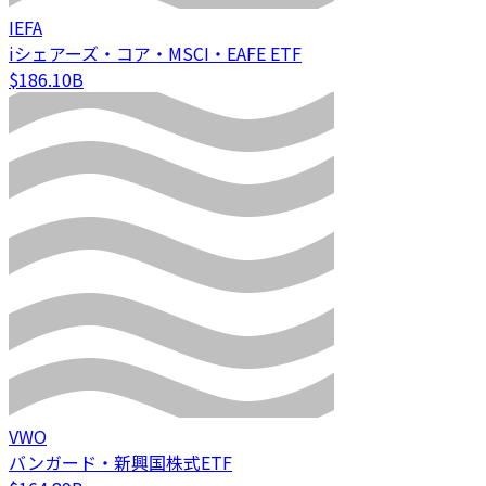
IEFA
iシェアーズ・コア・MSCI・EAFE ETF
$186.10B
VWO
バンガード・新興国株式ETF