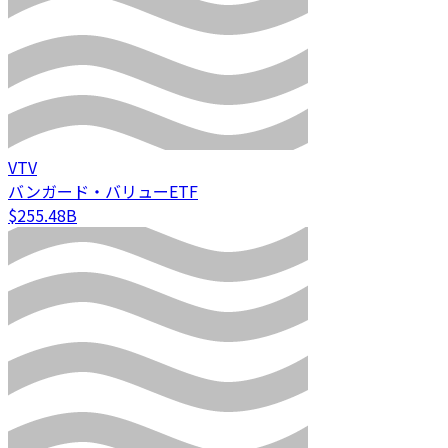
VTV
バンガード・バリューETF
$255.48B