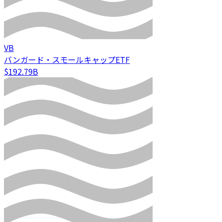
VB
バンガード・スモールキャップETF
$192.79B