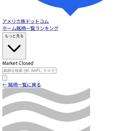
アメリカ株ドットコム
ホーム
銘柄一覧
ランキング
もっと見る
Market Closed
← 銘柄一覧に戻る