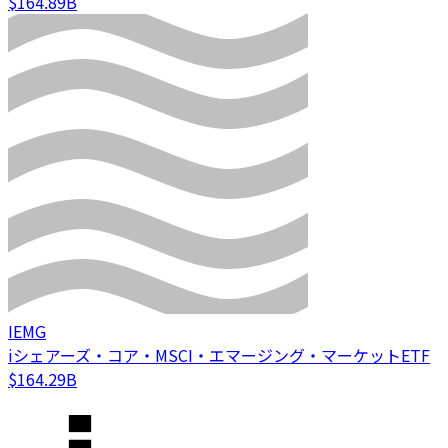
$164.89B
IEMG
iシェアーズ・コア・MSCI・エマージング・マーケットETF
$164.29B