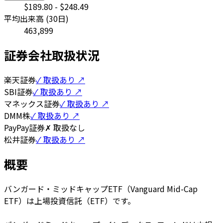
$
189.80
- $
248.49
平均出来高 (30日)
463,899
証券会社取扱状況
楽天証券
✓ 取扱あり ↗
SBI証券
✓ 取扱あり ↗
マネックス証券
✓ 取扱あり ↗
DMM株
✓ 取扱あり ↗
PayPay証券
✗ 取扱なし
松井証券
✓ 取扱あり ↗
概要
バンガード・ミッドキャップETF（Vanguard Mid-Cap
ETF）は上場投資信託（ETF）です。