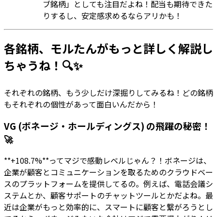
ブ銘柄」としても注目だよね！配当も期待できた
りするし、安定感求めるならアリかも！
各銘柄、モルたんがもっと詳しく解説し
ちゃうね！🔍✨
それぞれの銘柄、もう少しだけ深掘りしてみるね！どの銘柄
もそれぞれの個性があって面白いんだから！
VG (ボネージ・ホールディングス) の飛躍の秘密！
🚀
**+108.7%**ってマジで感動レベルじゃん？！ボネージは、
企業が顧客とコミュニケーションを取るためのクラウドベー
スのプラットフォームを提供してるの。例えば、電話会議シ
ステムとか、顧客サポートのチャットツールとかだよね。最
近は企業がもっと効率的に、スマートに顧客と繋がろうとし