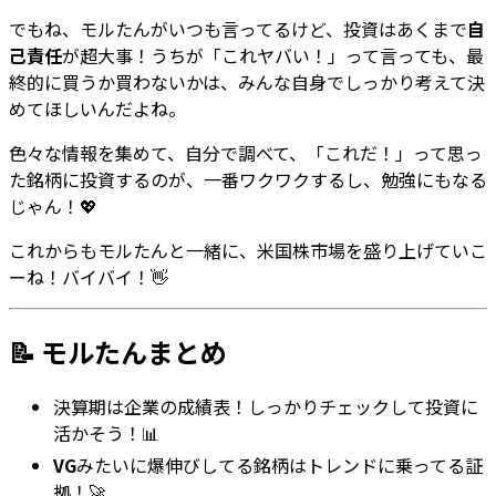
でもね、モルたんがいつも言ってるけど、投資はあくまで
自
己責任
が超大事！うちが「これヤバい！」って言っても、最
終的に買うか買わないかは、みんな自身でしっかり考えて決
めてほしいんだよね。
色々な情報を集めて、自分で調べて、「これだ！」って思っ
た銘柄に投資するのが、一番ワクワクするし、勉強にもなる
じゃん！💖
これからもモルたんと一緒に、米国株市場を盛り上げていこ
ーね！バイバイ！👋
📝 モルたんまとめ
決算期は企業の成績表！しっかりチェックして投資に
活かそう！📊
VG
みたいに爆伸びしてる銘柄はトレンドに乗ってる証
拠！🚀