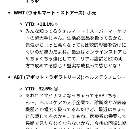
そう💖
WMT (ウォルマート・ストアーズ)
: 小売
YTD: +18.1%
✨
みんな知ってるウォルマート！スーパーマーケッ
トの超大手じゃん。生活必需品を扱ってるから、
景気がちょっと悪くなっても比較的影響を受けに
くいのが魅力だよね。最近はオンラインストアも
めちゃくちゃ強化してて、リアル店舗とECの両
方で攻めてる感じ！堅実な成長って感じかな！
ABT (アボット・ラボラトリーズ)
: ヘルステクノロジー
YTD: -32.6%
😢
あれれ？マイナスになっちゃってるABTちゃ
ん…。ヘルスケアの大手企業で、診断薬とか医療
機器とか幅広く扱ってるんだけど、最近はちょっ
と苦戦してるのかも。でもね、医療系の需要って
長期で見たらなくならないから、今後の回復に期