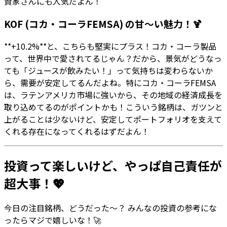
資家さんにも人気だよん！
KOF (コカ・コーラFEMSA) の甘〜い魅力！🍹
**+10.2%**と、こちらも堅実にプラス！コカ・コーラ製品
って、世界中で愛されてるじゃん？だから、景気がどうなっ
ても「ジュースが飲みたい！」って気持ちは変わらないか
ら、需要が安定してるんだよね。特にコカ・コーラFEMSA
は、ラテンアメリカ市場に強いから、その地域の経済成長を
取り込めてるのがポイントかも！こういう銘柄は、ガツンと
上がることは少ないけど、安定してポートフォリオを支えて
くれる存在になってくれるはずだよん！
投資って楽しいけど、やっぱ自己責任が
超大事！💖
今日の注目銘柄、どうだった〜？ みんなの投資の参考にな
ったらマジで嬉しいな！🚀