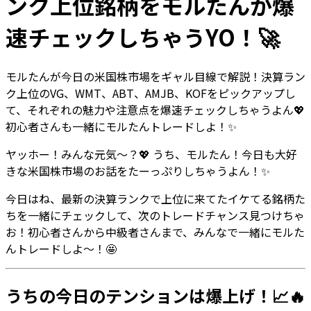
ンク上位銘柄をモルたんが爆
速チェックしちゃうYO！🚀
モルたんが今日の米国株市場をギャル目線で解説！決算ラン
ク上位のVG、WMT、ABT、AMJB、KOFをピックアップし
て、それぞれの魅力や注意点を爆速チェックしちゃうよん💖
初心者さんも一緒にモルたんトレードしよ！✨
ヤッホー！みんな元気〜？💖 うち、モルたん！今日も大好
きな米国株市場のお話をたーっぷりしちゃうよん！✨
今日はね、最新の決算ランクで上位に来てたイケてる銘柄た
ちを一緒にチェックして、次のトレードチャンス見つけちゃ
お！初心者さんから中級者さんまで、みんなで一緒にモルた
んトレードしよ〜！🤩
うちの今日のテンションは爆上げ！📈🔥