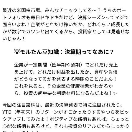
最近の米国株市場、みんなチェックしてる〜？ うちのポー
トフォリオも毎日ドキドキだけど、決算シーズンってマジで
面白いよね！企業がどれだけ稼いだか、どれくらい成長した
かが数字でガツンと出てくるから、投資家としては見逃せな
いじゃん！
💡モルたん豆知識：決算期ってなあに？
企業が一定期間（四半期や通期）でどれだけ売上
を上げて、どれだけ利益を出したか、資産や負債
がどうなってるかを発表する時期のことだよん！
これを見ると、その企業の健康状態がわかるか
ら、投資の超重要な判断材料になるんだよね！✨
今回の注目銘柄は、最近の決算発表で特に注目されたり、
YTD（年初来）のリターンがすごかったりするやつらをピッ
クアップしてみたよ！ポジティブな銘柄もあれば、ちょっと
心配な銘柄もあるけど、それも投資のリアルだからしっかり