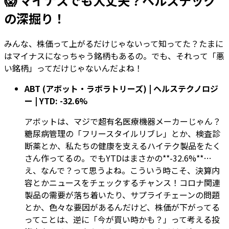
😱 マイナスでも大丈夫？ヘルステック
の深掘り！
みんな、株価って上がるだけじゃないって知ってた？たまに
はマイナスになっちゃう銘柄もあるの。でも、それって「悪
い銘柄」ってだけじゃないんだよね！
ABT (アボット・ラボラトリーズ) | ヘルステクノロジ
ー | YTD: -32.6%
アボットは、マジで超有名医療機器メーカーじゃん？
糖尿病管理の「フリースタイルリブレ」とか、検査診
断薬とか、私たちの健康を支えるハイテク製品をたく
さん作ってるの。でもYTDはまさかの**-32.6%**…
え、なんで？って思うよね。こういう時こそ、決算内
容とかニュースをチェックするチャンス！コロナ関連
製品の需要が落ち着いたり、サプライチェーンの問題
とか、色々な要因があるんだけど、株価が下がってる
ってことは、逆に「今が買い時かも？」って考える投