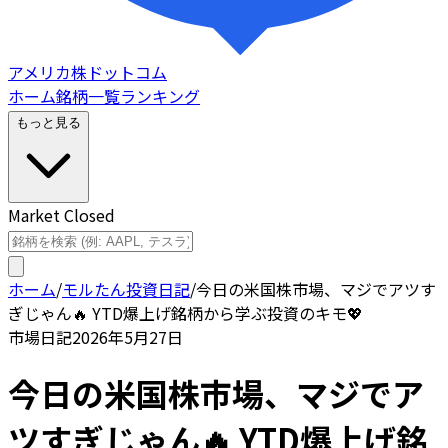
アメリカ株ドットコム
ホーム
銘柄一覧
ランキング
もっと見る
Market Closed
ホーム
/
モルたん投資日記
/
今日の米国株市場、マジでアツす
ぎじゃん🔥 YTD爆上げ銘柄から学ぶ投資のキモ💖
市場日記
2026年5月27日
今日の米国株市場、マジでア
ツすぎじゃん🔥 YTD爆上げ銘