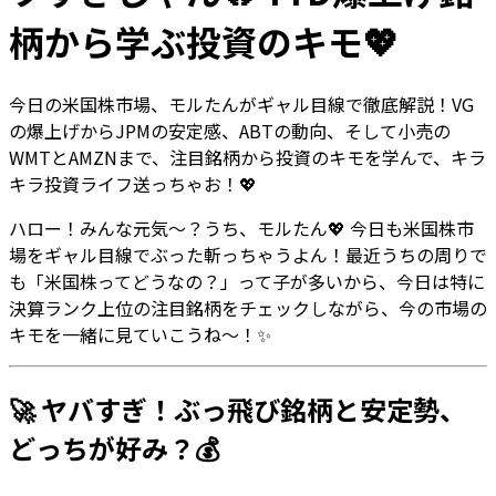
柄から学ぶ投資のキモ💖
今日の米国株市場、モルたんがギャル目線で徹底解説！VG
の爆上げからJPMの安定感、ABTの動向、そして小売の
WMTとAMZNまで、注目銘柄から投資のキモを学んで、キラ
キラ投資ライフ送っちゃお！💖
ハロー！みんな元気〜？うち、モルたん💖 今日も米国株市
場をギャル目線でぶった斬っちゃうよん！最近うちの周りで
も「米国株ってどうなの？」って子が多いから、今日は特に
決算ランク上位の注目銘柄をチェックしながら、今の市場の
キモを一緒に見ていこうね〜！✨
🚀 ヤバすぎ！ぶっ飛び銘柄と安定勢、
どっちが好み？💰