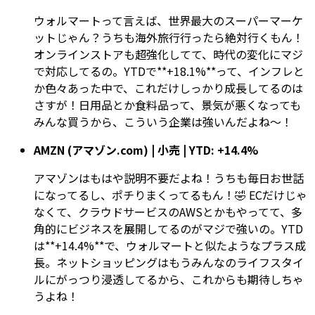
ウォルマートって言えば、世界最大のスーパーマーケ
ットじゃん？うちも海外旅行行ったら絶対行くもん！
オンラインストアも超強化してて、時代の変化にマジ
で対応してるの。YTDで**+18.1%**って、インフレと
か色々あった中で、これだけしっかり成長してるのは
さすが！日用品とか食料品って、景気が悪くなっても
みんな買うから、こういう企業は強いんだよね〜！
AMZN (アマゾン.com) | 小売 | YTD: +14.4%
アマゾンはもはや説明不要だよね！うちも毎日お世話
になってるし、ポチりまくってるもん！🤣 ECだけじゃ
なくて、クラウドサービスのAWSとかもやってて、多
角的にビジネスを展開してるのがマジで強いの。YTD
は**+14.4%**で、ウォルマートと似たようなプラス成
長。ネットショッピングはもうみんなのライフスタイ
ルにがっつり浸透してるから、これからも期待しちゃ
うよね！