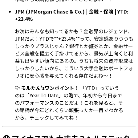
JPM (JPMorgan Chase & Co.) | 金融・保険 | YTD:
+23.4%
お次はみんなも知ってるかも？金融界のレジェンド、
JPMだよ！YTDで**+23.4%**って、安定感ありつつも
しっかりプラスじゃん？銀行とか証券とか、金融サー
ビス全般を幅広く手掛けてるから、景気が上向くと利
益も出やすい傾向にあるの。うちも将来の資産形成は
しっかりしたいから、こういう大手金融はポートフォ
リオに安心感を与えてくれる存在だよね〜！
💡
モルたん'sワンポイント！
「YTD」っていう
のは「Year To Date」の略で、年初から今日まで
のパフォーマンスのことだよ！これを見ると、そ
の銘柄が今年どれくらい頑張ったか一目でわかる
から、チェックしてみてね！