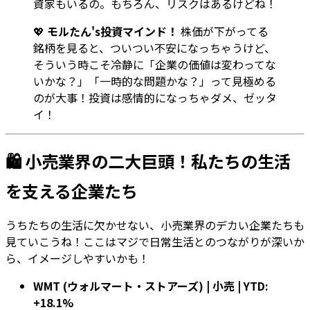
資家もいるの。もちろん、リスクはあるけどね！
💖
モルたん's投資マインド！
株価が下がってる
銘柄を見ると、ついつい不安になっちゃうけど、
そういう時こそ冷静に「企業の価値は変わってな
いかな？」「一時的な問題かな？」って見極める
のが大事！投資は感情的になっちゃダメ、ゼッタ
イ！
🛍️ 小売業界の二大巨頭！私たちの生活
を支える企業たち
うちたちの生活に欠かせない、小売業界のデカい企業たちも
見ていこうね！ここはマジで日常生活とのつながりが深いか
ら、イメージしやすいかも！
WMT (ウォルマート・ストアーズ) | 小売 | YTD:
+18.1%