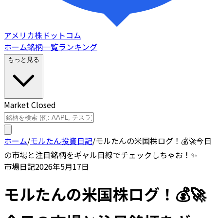
アメリカ株ドットコム
ホーム
銘柄一覧
ランキング
もっと見る
Market Closed
ホーム
/
モルたん投資日記
/
モルたんの米国株ログ！💰🚀今日
の市場と注目銘柄をギャル目線でチェックしちゃお！✨
市場日記
2026年5月17日
モルたんの米国株ログ！💰🚀