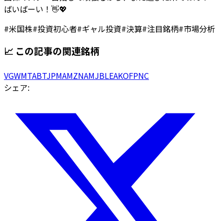
ばいばーい！👋💖
#
米国株
#
投資初心者
#
ギャル投資
#
決算
#
注目銘柄
#
市場分析
📈 この記事の関連銘柄
VG
WMT
ABT
JPM
AMZN
AMJB
LEA
KOF
PNC
シェア: