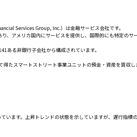
al Services Group, Inc.）は金融サービス会社です。
あり、アメリカ国内にサービスを提供し、国際的にも特定のサ
141ある非銀行子会社から構成されています。
として得たスマートストリート事業ユニットの預金・資産を買収し
回っています。上昇トレンドの状態を示していますが、遅行指標