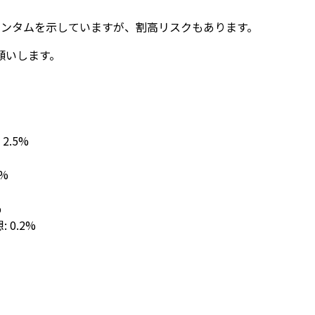
メンタムを示していますが、割高リスクもあります。
願いします。
: 2.5%
1%
%
想: 0.2%