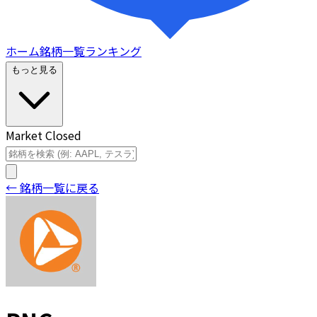
ホーム
銘柄一覧
ランキング
もっと見る
Market Closed
← 銘柄一覧に戻る