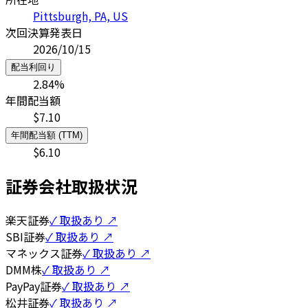
Pittsburgh, PA, US
次回決算発表日
2026/10/15
配当利回り
2.84
%
年間配当額
$
7.10
年間配当額 (TTM)
$
6.10
証券会社取扱状況
楽天証券
✓ 取扱あり ↗
SBI証券
✓ 取扱あり ↗
マネックス証券
✓ 取扱あり ↗
DMM株
✓ 取扱あり ↗
PayPay証券
✓ 取扱あり ↗
松井証券
✓ 取扱あり ↗