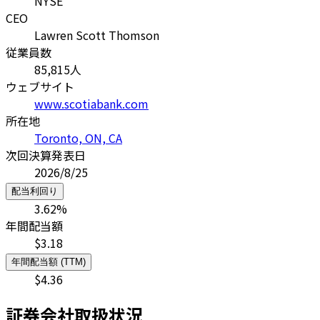
NYSE
CEO
Lawren Scott Thomson
従業員数
85,815
人
ウェブサイト
www.scotiabank.com
所在地
Toronto, ON, CA
次回決算発表日
2026/8/25
配当利回り
3.62
%
年間配当額
$
3.18
年間配当額 (TTM)
$
4.36
証券会社取扱状況