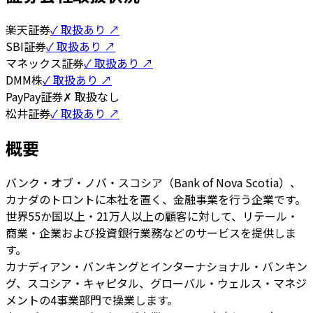
楽天証券
✓ 取扱あり ↗
SBI証券
✓ 取扱あり ↗
マネックス証券
✓ 取扱あり ↗
DMM株
✓ 取扱あり ↗
PayPay証券
✗ 取扱なし
松井証券
✓ 取扱あり ↗
概要
バンク・オブ・ノバ・スコシア（Bank of Nova Scotia）、
カナダのトロントに本社を置く、金融事業を行う企業です。
世界55か国以上・21万人以上の顧客に対して、リテール・
商業・企業および投資銀行業務などのサービスを提供しま
す。
カナディアン・バンキングとインターナショナル・バンキン
グ、スコシア・キャピタル、グローバル・ウェルス・マネジ
メントの4事業部門で操業します。