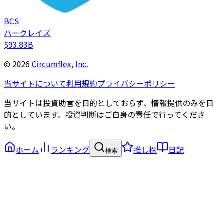
BCS
バークレイズ
$93.83B
©
2026
Circumflex, Inc.
当サイトについて
利用規約
プライバシーポリシー
当サイトは投資助言を目的としておらず、情報提供のみを目
的としています。投資判断はご自身の責任で行ってくださ
い。
ホーム
ランキング
推し株
日記
検索