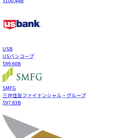
$100.44B
USB
USバンコープ
$99.60B
SMFG
三井住友ファイナンシャル・グループ
$97.83B