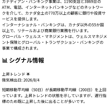
カナディアン・バンキング事業は、1190支店と3869台の
ATM、電話、インターネットバンキングなどのネットワー
クを介して、カナダ全土の770万以上の顧客に銀行や投資サ
ービスを提供します。
インターナショナル・バンキングは、カナダ以外の55か国
以上で、リテールおよび商業銀行業務を行います。
グローバル・ウェルス・マネジメントは、ウェルスマネジメ
ント保険とグローバル・トランザクション・バンキングの
事業で構成されます。
📊 シグナル情報
上昇トレンド 🌟
強気
検出日:
2026/8/4
短期移動平均線（50日）が長期移動平均線（200日）を上回
っています。上昇トレンドの状態を示していますが、遅行指
標のため既に上昇した後に出ることが多いです。