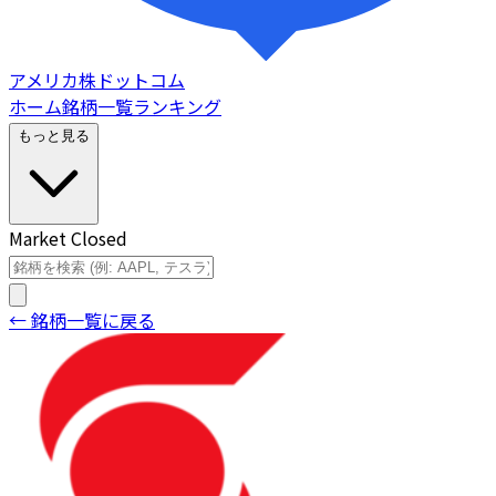
アメリカ株ドットコム
ホーム
銘柄一覧
ランキング
もっと見る
Market Closed
← 銘柄一覧に戻る