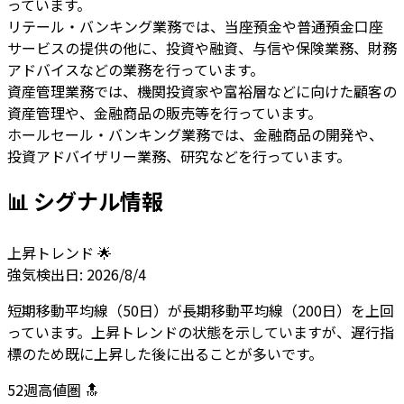
っています。
リテール・バンキング業務では、当座預金や普通預金口座
サービスの提供の他に、投資や融資、与信や保険業務、財務
アドバイスなどの業務を行っています。
資産管理業務では、機関投資家や富裕層などに向けた顧客の
資産管理や、金融商品の販売等を行っています。
ホールセール・バンキング業務では、金融商品の開発や、
投資アドバイザリー業務、研究などを行っています。
📊 シグナル情報
上昇トレンド 🌟
強気
検出日:
2026/8/4
短期移動平均線（50日）が長期移動平均線（200日）を上回
っています。上昇トレンドの状態を示していますが、遅行指
標のため既に上昇した後に出ることが多いです。
52週高値圏 🔝