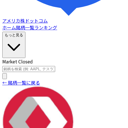
アメリカ株ドットコム
ホーム
銘柄一覧
ランキング
もっと見る
Market Closed
← 銘柄一覧に戻る