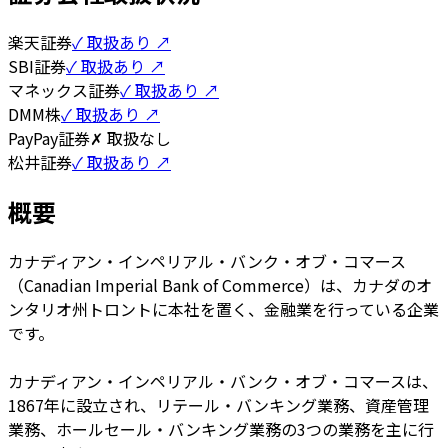
楽天証券
✓ 取扱あり ↗
SBI証券
✓ 取扱あり ↗
マネックス証券
✓ 取扱あり ↗
DMM株
✓ 取扱あり ↗
PayPay証券
✗ 取扱なし
松井証券
✓ 取扱あり ↗
概要
カナディアン・インペリアル・バンク・オブ・コマース
（Canadian Imperial Bank of Commerce）は、カナダのオ
ンタリオ州トロントに本社を置く、金融業を行っている企業
です。
カナディアン・インペリアル・バンク・オブ・コマースは、
1867年に設立され、リテール・バンキング業務、資産管理
業務、ホールセール・バンキング業務の3つの業務を主に行