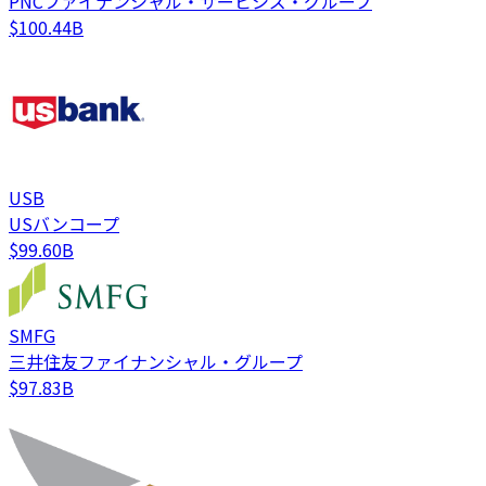
PNCファイナンシャル・サービシズ・グループ
$100.44B
USB
USバンコープ
$99.60B
SMFG
三井住友ファイナンシャル・グループ
$97.83B