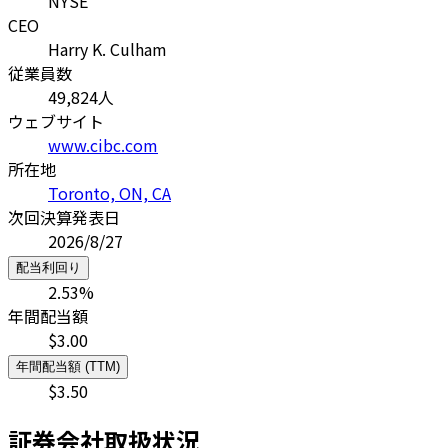
NYSE
CEO
Harry K. Culham
従業員数
49,824
人
ウェブサイト
www.cibc.com
所在地
Toronto, ON, CA
次回決算発表日
2026/8/27
配当利回り
2.53
%
年間配当額
$
3.00
年間配当額 (TTM)
$
3.50
証券会社取扱状況