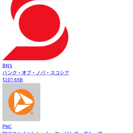
BNS
バンク・オブ・ノバ・スコシア
$107.65B
PNC