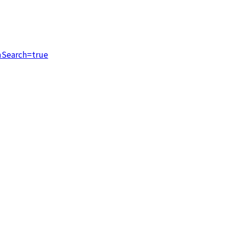
mSearch=true