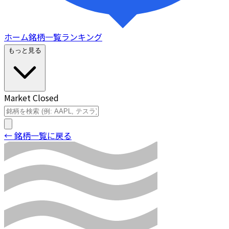
ホーム
銘柄一覧
ランキング
もっと見る
Market Closed
← 銘柄一覧に戻る