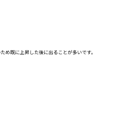
。
のため既に上昇した後に出ることが多いです。