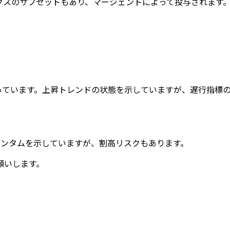
クスのサブセットもあり、マージェントによって投与されます
回っています。上昇トレンドの状態を示していますが、遅行指標
メンタムを示していますが、割高リスクもあります。
願いします。