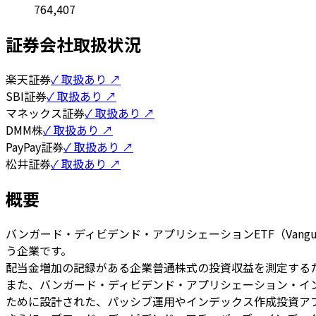
764,407
証券会社取扱状況
楽天証券
✓ 取扱あり ↗
SBI証券
✓ 取扱あり ↗
マネックス証券
✓ 取扱あり ↗
DMM株
✓ 取扱あり ↗
PayPay証券
✓ 取扱あり ↗
松井証券
✓ 取扱あり ↗
概要
バンガード・ディビデンド・アプリシェーションETF（Vanguar
う企業です。
配当金増加の記録がある企業普通株式の投資収益を測定する
また、バンガード・ディビデンド・アプリシェーション・イ
ために設計された、パッシブ運用やインデックス作成投資ア