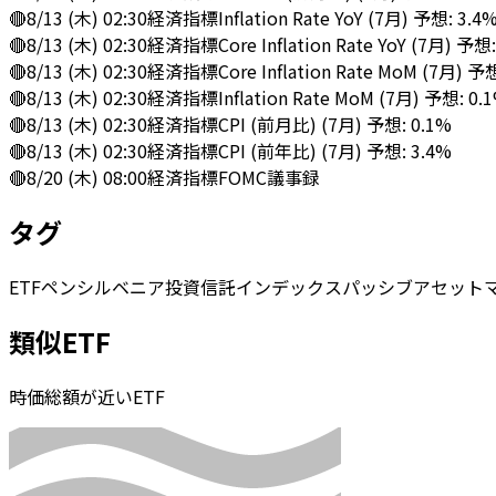
🔴
8/13 (木) 02:30
経済指標
Inflation Rate YoY (7月) 予想: 3.4
🔴
8/13 (木) 02:30
経済指標
Core Inflation Rate YoY (7月) 予想
🔴
8/13 (木) 02:30
経済指標
Core Inflation Rate MoM (7月) 予
🔴
8/13 (木) 02:30
経済指標
Inflation Rate MoM (7月) 予想: 0.
🔴
8/13 (木) 02:30
経済指標
CPI (前月比) (7月) 予想: 0.1%
🔴
8/13 (木) 02:30
経済指標
CPI (前年比) (7月) 予想: 3.4%
🔴
8/20 (木) 08:00
経済指標
FOMC議事録
タグ
ETF
ペンシルベニア
投資信託
インデックス
パッシブ
アセット
類似ETF
時価総額が近いETF