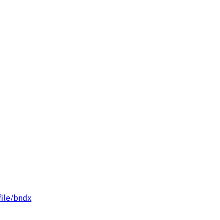
file/bndx