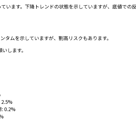
回っています。下降トレンドの状態を示していますが、底値での
メンタムを示していますが、割高リスクもあります。
願いします。
%
: 2.5%
想: 0.2%
1%