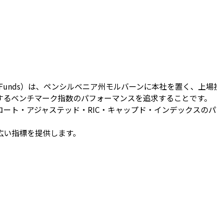
otte Funds）は、ペンシルベニア州モルバーンに本社を置く、
するベンチマーク指数のパフォーマンスを追求することです。
ート・アジャステッド・RIC・キャップド・インデックスの
広い指標を提供します。