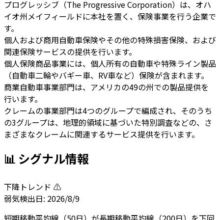
プログレッシブ（The Progressive Corporation）は、オハ
イオ州メイフィールドに本社を置く、保険事業を行う企業で
す。
個人および商用自動車保険やその他の特殊損害保険、および
関連保険サービスの提供を行います。
個人保険商品事業には、個人所有の自動車や特殊ライン製品
（自動車二輪やバギー車、RV車など）保険が含まれます。
商業自動車事業部門は、アメリカの49の州での製品提供を
行います。
クレームの事業部門は4つのグループで編成され、そのうち
の3グループは、地理的領域に基づいた特別調査などの、さ
まざまなクレームに関連するサービス提供を行います。
📊 シグナル情報
下降トレンド ⚠️
弱気
検出日:
2026/8/9
短期移動平均線（50日）が長期移動平均線（200日）を下回