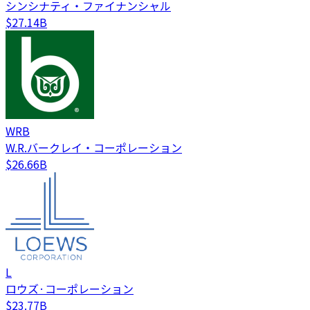
シンシナティ・ファイナンシャル
$27.14B
WRB
W.R.バークレイ・コーポレーション
$26.66B
L
ロウズ·コーポレーション
$23.77B