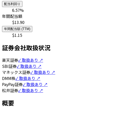
配当利回り
6.57
%
年間配当額
$
13.90
年間配当額 (TTM)
$
1.15
証券会社取扱状況
楽天証券
✓ 取扱あり ↗
SBI証券
✓ 取扱あり ↗
マネックス証券
✓ 取扱あり ↗
DMM株
✓ 取扱あり ↗
PayPay証券
✓ 取扱あり ↗
松井証券
✓ 取扱あり ↗
概要