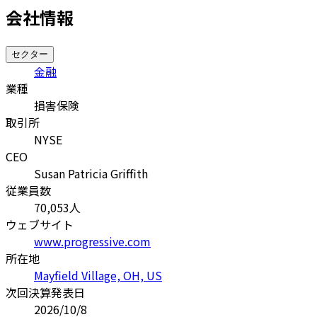
会社情報
セクター
金融
業種
損害保険
取引所
NYSE
CEO
Susan Patricia Griffith
従業員数
70,053
人
ウェブサイト
www.progressive.com
所在地
Mayfield Village, OH, US
次回決算発表日
2026/10/8