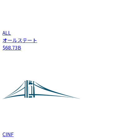
ALL
オールステート
$68.73B
CINF