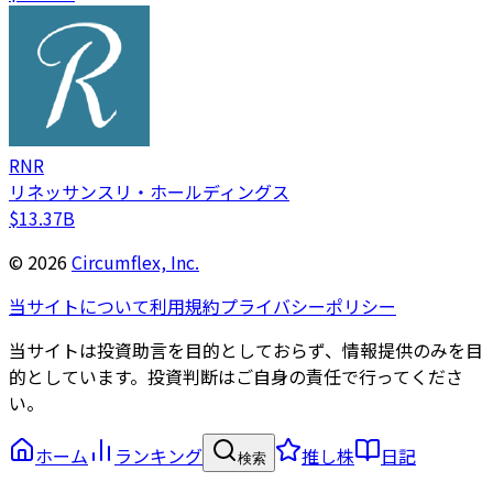
RNR
リネッサンスリ・ホールディングス
$13.37B
©
2026
Circumflex, Inc.
当サイトについて
利用規約
プライバシーポリシー
当サイトは投資助言を目的としておらず、情報提供のみを目
的としています。投資判断はご自身の責任で行ってくださ
い。
ホーム
ランキング
推し株
日記
検索