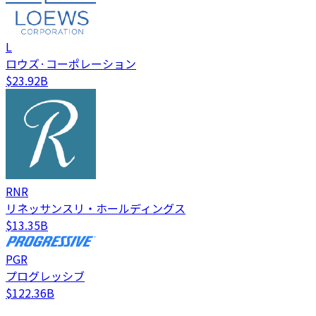
L
ロウズ·コーポレーション
$23.92B
RNR
リネッサンスリ・ホールディングス
$13.35B
PGR
プログレッシブ
$122.36B