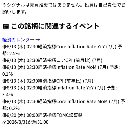
※シグナルは売買推奨ではありません。投資は自己責任でお
願いします。
📅 この銘柄に関連するイベント
経済カレンダー →
🔴
8/13 (木) 02:30
経済指標
Core Inflation Rate YoY (7月) 予
想: 2.5%
🔴
8/13 (木) 02:30
経済指標
コアCPI (前月比) (7月)
🔴
8/13 (木) 02:30
経済指標
Inflation Rate MoM (7月) 予想:
0.1%
🔴
8/13 (木) 02:30
経済指標
CPI (前年比) (7月)
🔴
8/13 (木) 02:30
経済指標
Inflation Rate YoY (7月) 予想:
3.4%
🔴
8/13 (木) 02:30
経済指標
Core Inflation Rate MoM (7月) 予
想: 0.2%
🔴
8/20 (木) 08:00
経済指標
FOMC議事録
💰
2026/8/31
配当
$1.08