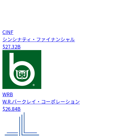
CINF
シンシナティ・ファイナンシャル
$27.32B
WRB
W.R.バークレイ・コーポレーション
$26.84B