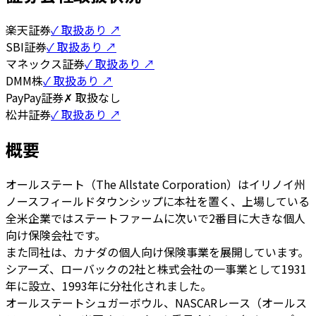
楽天証券
✓ 取扱あり ↗
SBI証券
✓ 取扱あり ↗
マネックス証券
✓ 取扱あり ↗
DMM株
✓ 取扱あり ↗
PayPay証券
✗ 取扱なし
松井証券
✓ 取扱あり ↗
概要
オールステート（The Allstate Corporation）はイリノイ州
ノースフィールドタウンシップに本社を置く、上場している
全米企業ではステートファームに次いで2番目に大きな個人
向け保険会社です。
また同社は、カナダの個人向け保険事業を展開しています。
シアーズ、ローバックの2社と株式会社の一事業として1931
年に設立、1993年に分社化されました。
オールステートシュガーボウル、NASCARレース（オールス