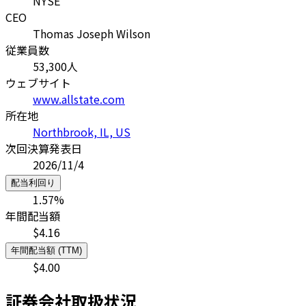
NYSE
CEO
Thomas Joseph Wilson
従業員数
53,300
人
ウェブサイト
www.allstate.com
所在地
Northbrook, IL, US
次回決算発表日
2026/11/4
配当利回り
1.57
%
年間配当額
$
4.16
年間配当額 (TTM)
$
4.00
証券会社取扱状況