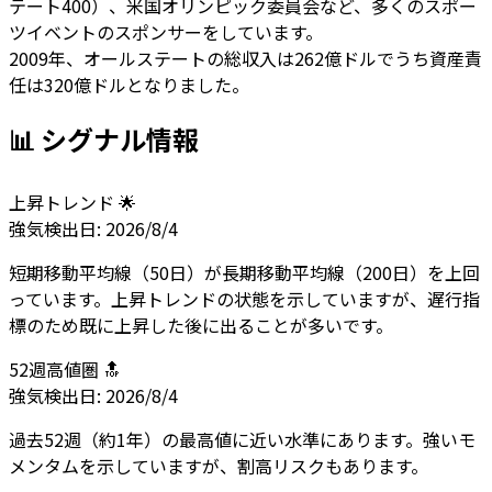
テート400）、米国オリンピック委員会など、多くのスポー
ツイベントのスポンサーをしています。
2009年、オールステートの総収入は262億ドルでうち資産責
任は320億ドルとなりました。
📊 シグナル情報
上昇トレンド 🌟
強気
検出日:
2026/8/4
短期移動平均線（50日）が長期移動平均線（200日）を上回
っています。上昇トレンドの状態を示していますが、遅行指
標のため既に上昇した後に出ることが多いです。
52週高値圏 🔝
強気
検出日:
2026/8/4
過去52週（約1年）の最高値に近い水準にあります。強いモ
メンタムを示していますが、割高リスクもあります。