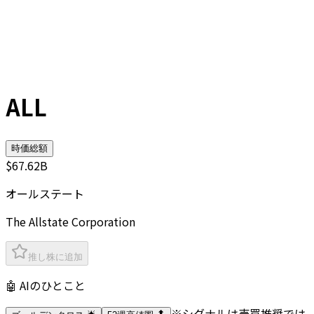
ALL
時価総額
$67.62B
オールステート
The Allstate Corporation
推し株に追加
🤖 AIのひとこと
※シグナルは売買推奨では