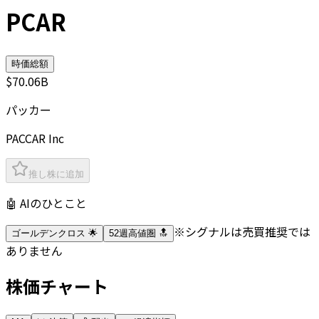
PCAR
時価総額
$70.06B
パッカー
PACCAR Inc
推し株に追加
🤖 AIのひとこと
※シグナルは売買推奨では
ゴールデンクロス 🌟
52週高値圏 🔝
ありません
株価チャート