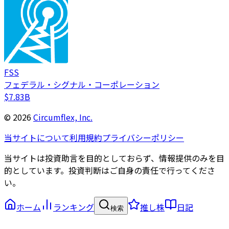
FSS
フェデラル・シグナル・コーポレーション
$7.83B
©
2026
Circumflex, Inc.
当サイトについて
利用規約
プライバシーポリシー
当サイトは投資助言を目的としておらず、情報提供のみを目
的としています。投資判断はご自身の責任で行ってくださ
い。
ホーム
ランキング
推し株
日記
検索