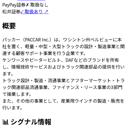
PayPay証券
✗ 取扱なし
松井証券
✓ 取扱あり ↗
概要
パッカー（PACCAR Inc.）は、ワシントン州ベルビューに本
社を置く、軽量・中型・大型トラックの設計・製造事業と関
連する顧客サポート事業を行う企業です。
ケンワースやピータービルト、DAFなどのブランドを所有
し、情報技術サービスおよびトラック関連部品の提供を行い
ます。
トラック設計・製造・流通事業とアフターマーケット・トラ
ック関連部品流通事業、ファイナンス・リース事業の3部門
で操業します。
また、その他の事業として、産業用ウインチの製造・販売を
行います。
📊 シグナル情報