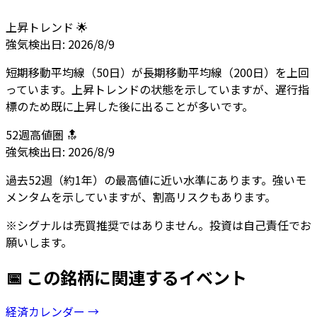
上昇トレンド 🌟
強気
検出日:
2026/8/9
短期移動平均線（50日）が長期移動平均線（200日）を上回
っています。上昇トレンドの状態を示していますが、遅行指
標のため既に上昇した後に出ることが多いです。
52週高値圏 🔝
強気
検出日:
2026/8/9
過去52週（約1年）の最高値に近い水準にあります。強いモ
メンタムを示していますが、割高リスクもあります。
※シグナルは売買推奨ではありません。投資は自己責任でお
願いします。
📅 この銘柄に関連するイベント
経済カレンダー →