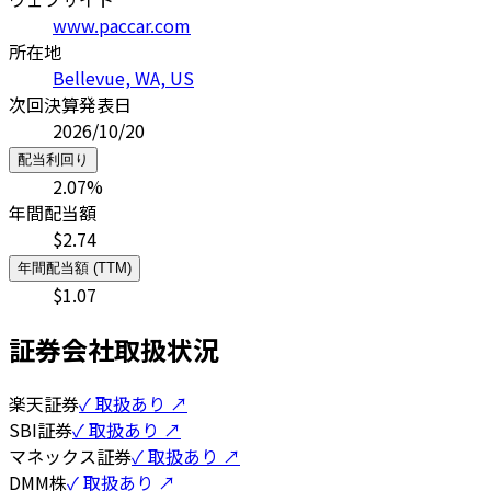
www.paccar.com
所在地
Bellevue, WA, US
次回決算発表日
2026/10/20
配当利回り
2.07
%
年間配当額
$
2.74
年間配当額 (TTM)
$
1.07
証券会社取扱状況
楽天証券
✓ 取扱あり ↗
SBI証券
✓ 取扱あり ↗
マネックス証券
✓ 取扱あり ↗
DMM株
✓ 取扱あり ↗