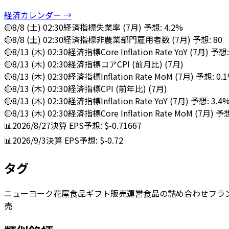
経済カレンダー →
🔴
8/8 (土) 02:30
経済指標
失業率 (7月) 予想: 4.2%
🔴
8/8 (土) 02:30
経済指標
非農業部門雇用者数 (7月) 予想: 80
🔴
8/13 (木) 02:30
経済指標
Core Inflation Rate YoY (7月) 予想
🔴
8/13 (木) 02:30
経済指標
コアCPI (前月比) (7月)
🔴
8/13 (木) 02:30
経済指標
Inflation Rate MoM (7月) 予想: 0.
🔴
8/13 (木) 02:30
経済指標
CPI (前年比) (7月)
🔴
8/13 (木) 02:30
経済指標
Inflation Rate YoY (7月) 予想: 3.4
🔴
8/13 (木) 02:30
経済指標
Core Inflation Rate MoM (7月) 予
📊
2026/8/27
決算
EPS予想: $-0.71667
📊
2026/9/3
決算
EPS予想: $-0.72
タグ
ニューヨーク
花屋
食品ギフト
販売
運営
食品の詰め合わせ
フラ
売