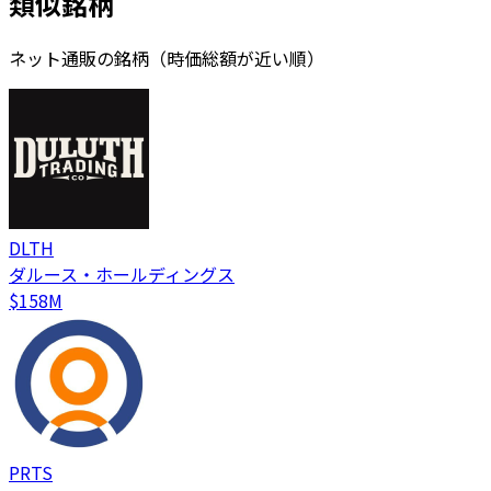
類似銘柄
ネット通販の銘柄（時価総額が近い順）
DLTH
ダルース・ホールディングス
$158M
PRTS