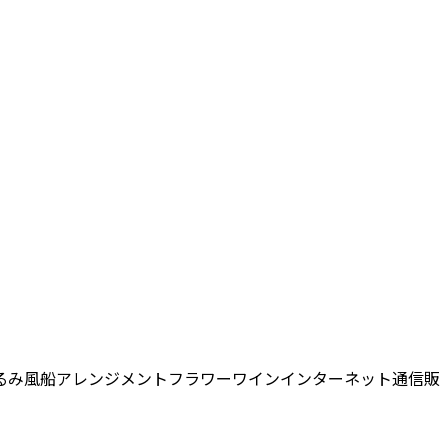
るみ
風船
アレンジメントフラワー
ワイン
インターネット通信販