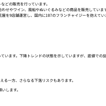
フトなどの販売を行っています。
合わせやワイン、風船やぬいぐるみなどの商品を販売していま
屋を9店舗運営し、国内に187のフランチャイジーを抱えてい
回っています。下降トレンドの状態を示していますが、底値での
見える一方、さらなる下落リスクもあります。
願いします。