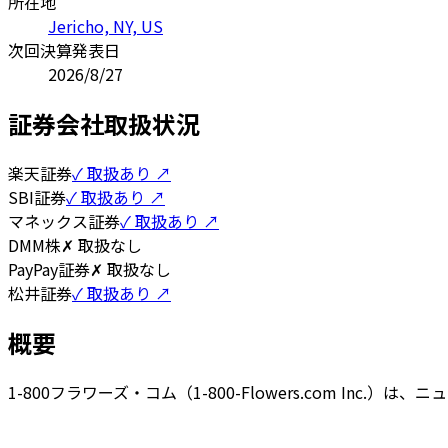
所在地
Jericho, NY, US
次回決算発表日
2026/8/27
証券会社取扱状況
楽天証券
✓ 取扱あり ↗
SBI証券
✓ 取扱あり ↗
マネックス証券
✓ 取扱あり ↗
DMM株
✗ 取扱なし
PayPay証券
✗ 取扱なし
松井証券
✓ 取扱あり ↗
概要
1-800フラワーズ・コム（1-800-Flowers.com 