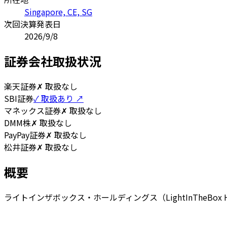
Singapore, CE, SG
次回決算発表日
2026/9/8
証券会社取扱状況
楽天証券
✗ 取扱なし
SBI証券
✓ 取扱あり ↗
マネックス証券
✗ 取扱なし
DMM株
✗ 取扱なし
PayPay証券
✗ 取扱なし
松井証券
✗ 取扱なし
概要
ライトインザボックス・ホールディングス（LightInTheBox