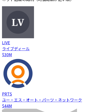
LIVE
ライブディール
$30M
PRTS
ユー・エス・オート・パーツ・ネットワーク
$44M