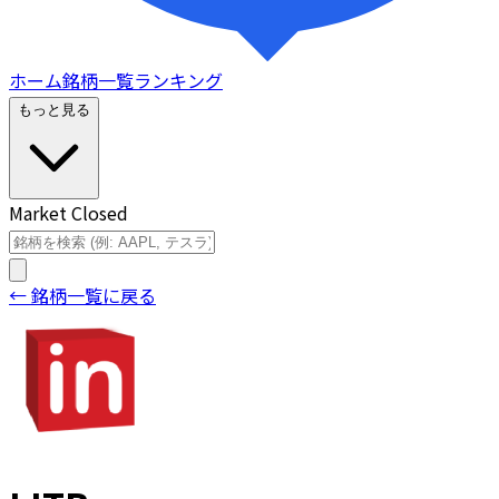
ホーム
銘柄一覧
ランキング
もっと見る
Market Closed
← 銘柄一覧に戻る