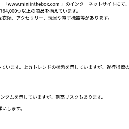
com」と、「www.miniinthebox.com 」のインターネッ
764,000つ以上の商品を揃えています。
な衣類、アクセサリー、玩具や電子機器等があります。
回っています。上昇トレンドの状態を示していますが、遅行指標
メンタムを示していますが、割高リスクもあります。
願いします。