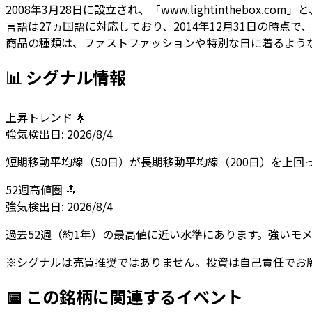
2008年3月28日に設立され、「www.lightinthebox.
言語は27ヵ国語に対応しており、2014年12月31日の時点で、
商品の種類は、ファストファッションや特別な日に着るよう
📊 シグナル情報
上昇トレンド 🌟
強気
検出日:
2026/8/4
短期移動平均線（50日）が長期移動平均線（200日）を上
52週高値圏 🔝
強気
検出日:
2026/8/4
過去52週（約1年）の最高値に近い水準にあります。強いモ
※シグナルは売買推奨ではありません。投資は自己責任でお
📅 この銘柄に関連するイベント