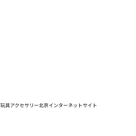
プ
玩具
アクセサリー
北京
インターネットサイト