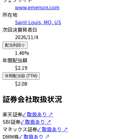
www.emerson.com
所在地
Saint Louis, MO, US
次回決算発表日
2026/11/4
配当利回り
1.46
%
年間配当額
$
2.19
年間配当額 (TTM)
$
2.08
証券会社取扱状況
楽天証券
✓ 取扱あり ↗
SBI証券
✓ 取扱あり ↗
マネックス証券
✓ 取扱あり ↗
DMM株
✓ 取扱あり ↗