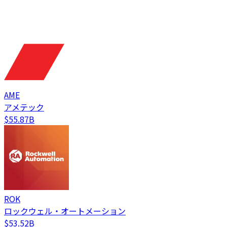
AME
アメテック
$55.87B
ROK
ロックウェル・オートメーション
$53.52B