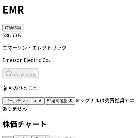
EMR
時価総額
$86.73B
エマーソン・エレクトリック
Emerson Electric Co.
推し株に追加
🤖 AIのひとこと
※シグナルは売買推奨では
ゴールデンクロス 🌟
52週高値圏 🔝
ありません
株価チャート