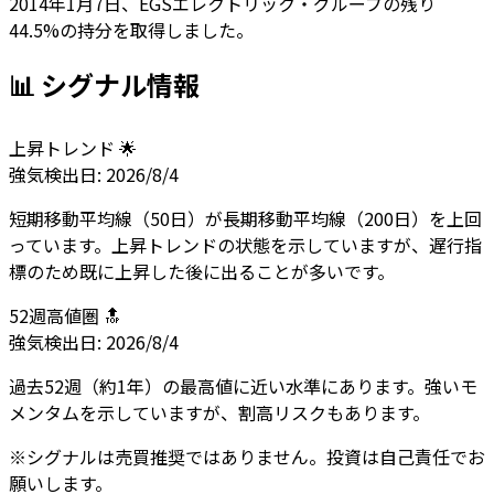
2014年1月7日、EGSエレクトリック・グループの残り
44.5%の持分を取得しました。
📊 シグナル情報
上昇トレンド 🌟
強気
検出日:
2026/8/4
短期移動平均線（50日）が長期移動平均線（200日）を上回
っています。上昇トレンドの状態を示していますが、遅行指
標のため既に上昇した後に出ることが多いです。
52週高値圏 🔝
強気
検出日:
2026/8/4
過去52週（約1年）の最高値に近い水準にあります。強いモ
メンタムを示していますが、割高リスクもあります。
※シグナルは売買推奨ではありません。投資は自己責任でお
願いします。