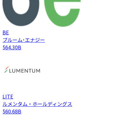
BE
ブルーム･エナジー
$64.30B
LITE
ルメンタム・ホールディングス
$60.68B