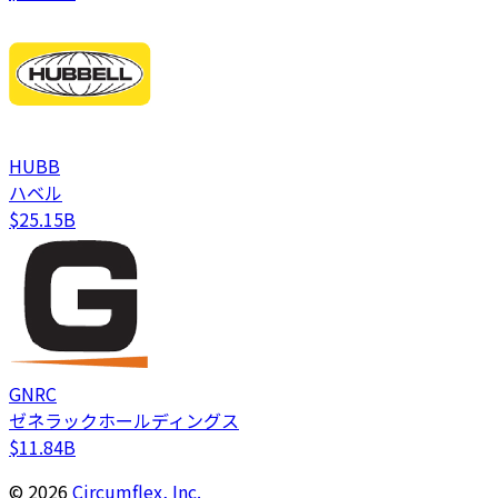
HUBB
ハベル
$25.15B
GNRC
ゼネラックホールディングス
$11.84B
©
2026
Circumflex, Inc.