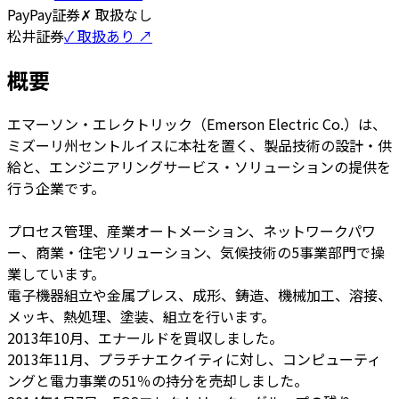
PayPay証券
✗ 取扱なし
松井証券
✓ 取扱あり ↗
概要
エマーソン・エレクトリック（Emerson Electric Co.）は、
ミズーリ州セントルイスに本社を置く、製品技術の設計・供
給と、エンジニアリングサービス・ソリューションの提供を
行う企業です。
プロセス管理、産業オートメーション、ネットワークパワ
ー、商業・住宅ソリューション、気候技術の5事業部門で操
業しています。
電子機器組立や金属プレス、成形、鋳造、機械加工、溶接、
メッキ、熱処理、塗装、組立を行います。
2013年10月、エナールドを買収しました。
2013年11月、プラチナエクイティに対し、コンピューティ
ングと電力事業の51％の持分を売却しました。