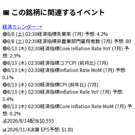
📅 この銘柄に関連するイベント
経済カレンダー →
🔴
8/8 (土) 02:30
経済指標
失業率 (7月) 予想: 4.2%
🔴
8/8 (土) 02:30
経済指標
非農業部門雇用者数 (7月) 予想: 80
🔴
8/13 (木) 02:30
経済指標
Core Inflation Rate YoY (7月) 予
想: 2.5%
🔴
8/13 (木) 02:30
経済指標
コアCPI (前月比) (7月)
🔴
8/13 (木) 02:30
経済指標
Inflation Rate MoM (7月) 予想:
0.1%
🔴
8/13 (木) 02:30
経済指標
CPI (前年比) (7月)
🔴
8/13 (木) 02:30
経済指標
Inflation Rate YoY (7月) 予想:
3.4%
🔴
8/13 (木) 02:30
経済指標
Core Inflation Rate MoM (7月) 予
想: 0.2%
💰
2026/8/14
配当
$0.555
📊
2026/11/4
決算
EPS予想: $1.81