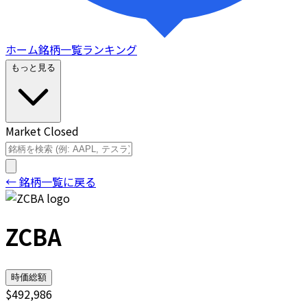
ホーム
銘柄一覧
ランキング
もっと見る
Market Closed
← 銘柄一覧に戻る
ZCBA
時価総額
$492,986