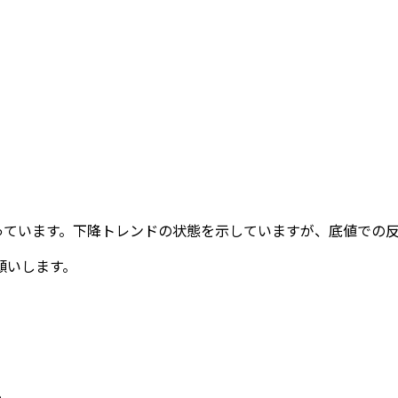
回っています。下降トレンドの状態を示していますが、底値での
願いします。
%