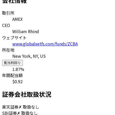
会社情報
取引所
AMEX
CEO
William Rhind
ウェブサイト
www.globalxetfs.com/funds/ZCBA
所在地
New York, NY, US
配当利回り
1.87
%
年間配当額
$
0.92
証券会社取扱状況
楽天証券
✗ 取扱なし
SBI証券
✗ 取扱なし