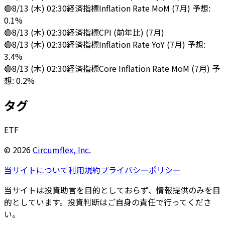
🔴
8/13 (木) 02:30
経済指標
Inflation Rate MoM (7月) 予想:
0.1%
🔴
8/13 (木) 02:30
経済指標
CPI (前年比) (7月)
🔴
8/13 (木) 02:30
経済指標
Inflation Rate YoY (7月) 予想:
3.4%
🔴
8/13 (木) 02:30
経済指標
Core Inflation Rate MoM (7月) 予
想: 0.2%
タグ
ETF
©
2026
Circumflex, Inc.
当サイトについて
利用規約
プライバシーポリシー
当サイトは投資助言を目的としておらず、情報提供のみを目
的としています。投資判断はご自身の責任で行ってくださ
い。