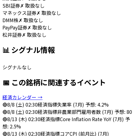
SBI証券
✗ 取扱なし
マネックス証券
✗ 取扱なし
DMM株
✗ 取扱なし
PayPay証券
✗ 取扱なし
松井証券
✗ 取扱なし
📊 シグナル情報
シグナルなし
📅 この銘柄に関連するイベント
経済カレンダー →
🔴
8/8 (土) 02:30
経済指標
失業率 (7月) 予想: 4.2%
🔴
8/8 (土) 02:30
経済指標
非農業部門雇用者数 (7月) 予想: 80
🔴
8/13 (木) 02:30
経済指標
Core Inflation Rate YoY (7月) 予
想: 2.5%
🔴
8/13 (木) 02:30
経済指標
コアCPI (前月比) (7月)