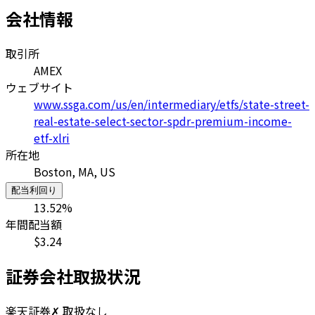
会社情報
取引所
AMEX
ウェブサイト
www.ssga.com/us/en/intermediary/etfs/state-street-
real-estate-select-sector-spdr-premium-income-
etf-xlri
所在地
Boston, MA, US
配当利回り
13.52
%
年間配当額
$
3.24
証券会社取扱状況
楽天証券
✗ 取扱なし