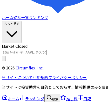
ホーム
銘柄一覧
ランキング
もっと見る
Market Closed
©
2026
Circumflex, Inc.
当サイトについて
利用規約
プライバシーポリシー
当サイトは投資助言を目的としておらず、情報提供のみを目
ホーム
ランキング
推し株
日記
検索