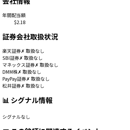
会社情報
年間配当額
$
2.18
証券会社取扱状況
楽天証券
✗ 取扱なし
SBI証券
✗ 取扱なし
マネックス証券
✗ 取扱なし
DMM株
✗ 取扱なし
PayPay証券
✗ 取扱なし
松井証券
✗ 取扱なし
📊 シグナル情報
シグナルなし