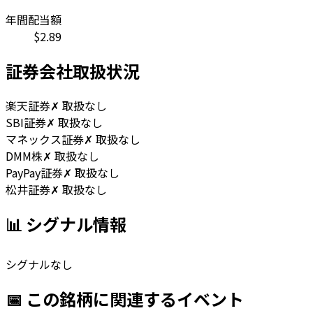
年間配当額
$
2.89
証券会社取扱状況
楽天証券
✗ 取扱なし
SBI証券
✗ 取扱なし
マネックス証券
✗ 取扱なし
DMM株
✗ 取扱なし
PayPay証券
✗ 取扱なし
松井証券
✗ 取扱なし
📊 シグナル情報
シグナルなし
📅 この銘柄に関連するイベント