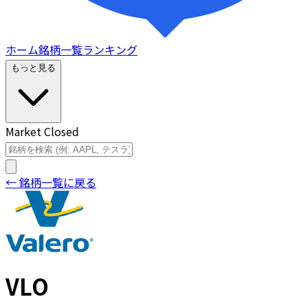
ホーム
銘柄一覧
ランキング
もっと見る
Market Closed
← 銘柄一覧に戻る
VLO