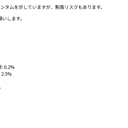
メンタムを示していますが、割高リスクもあります。
願いします。
想: 0.2%
: 2.5%
%