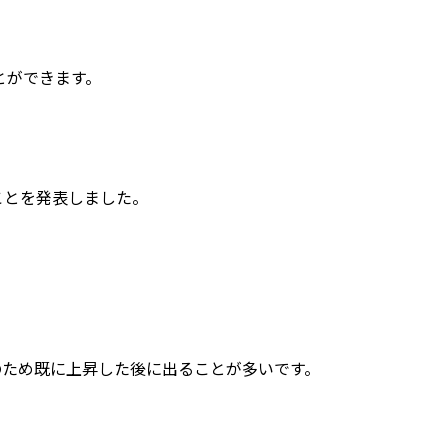
とができます。
ことを発表しました。
のため既に上昇した後に出ることが多いです。