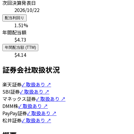
次回決算発表日
2026/10/22
配当利回り
1.51
%
年間配当額
$
4.73
年間配当額 (TTM)
$
4.14
証券会社取扱状況
楽天証券
✓ 取扱あり ↗
SBI証券
✓ 取扱あり ↗
マネックス証券
✓ 取扱あり ↗
DMM株
✓ 取扱あり ↗
PayPay証券
✓ 取扱あり ↗
松井証券
✓ 取扱あり ↗