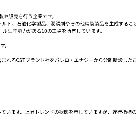
石油の精製や販売を行う企業です。
ァルト、石油化学製品、潤滑剤やその他精製製品を生成するこ
ール生産能力がある10の工場を所有しています。
す。
が含まれるCSTブランド社をバレロ・エナジーから分離新設した
回っています。上昇トレンドの状態を示していますが、遅行指標