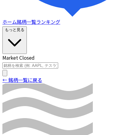
ホーム
銘柄一覧
ランキング
もっと見る
Market Closed
← 銘柄一覧に戻る