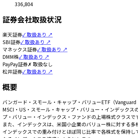
336,804
証券会社取扱状況
楽天証券
✓ 取扱あり ↗
SBI証券
✓ 取扱あり ↗
マネックス証券
✓ 取扱あり ↗
DMM株
✓ 取扱あり ↗
PayPay証券
✗ 取扱なし
松井証券
✓ 取扱あり ↗
概要
バンガード・スモール・キャップ・バリューETF（Vanguard
MSCI・US・スモール・キャップ・バリュー・インデック
プ・バリュー・インデックス・ファンドの上場株式クラスで
また、インデックスは、米国小企業のバリュー株に対する多
インデックスでの重み付けとほぼ同じ比率で各株式を保持し