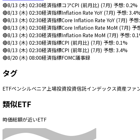
🔴
8/13 (木) 02:30
経済指標
コアCPI (前月比) (7月) 予想: 0.2%
🔴
8/13 (木) 02:30
経済指標
Inflation Rate YoY (7月) 予想: 3.4
🔴
8/13 (木) 02:30
経済指標
Core Inflation Rate YoY (7月) 予想
🔴
8/13 (木) 02:30
経済指標
Core Inflation Rate MoM (7月) 予
🔴
8/13 (木) 02:30
経済指標
Inflation Rate MoM (7月) 予想: 0.
🔴
8/13 (木) 02:30
経済指標
CPI (前月比) (7月) 予想: 0.1%
🔴
8/13 (木) 02:30
経済指標
CPI (前年比) (7月) 予想: 3.4%
🔴
8/20 (木) 08:00
経済指標
FOMC議事録
タグ
ETF
ペンシルベニア
上場投資
投資信託
インデックス
資産
ファ
類似ETF
時価総額が近いETF