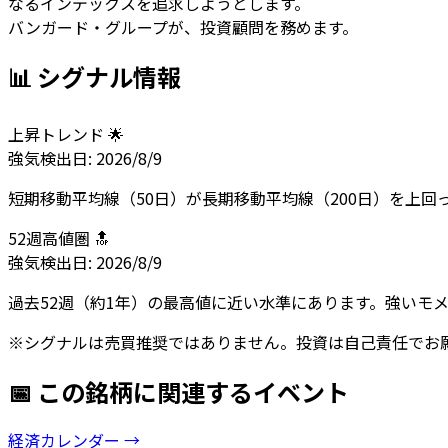
なるインデックスを追求しようとします。
バンガード・グループが、投資顧問を務めます。
📊 シグナル情報
上昇トレンド 🌟
強気
検出日:
2026/8/9
短期移動平均線（50日）が長期移動平均線（200日）を上
52週高値圏 🔝
強気
検出日:
2026/8/9
過去52週（約1年）の最高値に近い水準にあります。強いモ
※シグナルは売買推奨ではありません。投資は自己責任でお
📅 この銘柄に関連するイベント
経済カレンダー →