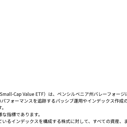
 Small-Cap Value ETF）は、ペンシルベニア州バレー
スのパフォーマンスを追跡するパッシブ運用やインデックス作
す。
様な指標であります。
ているインデックスを構成する株式に対して、すべての資産、