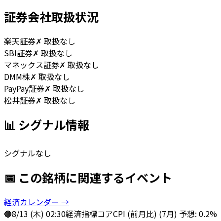
証券会社取扱状況
楽天証券
✗ 取扱なし
SBI証券
✗ 取扱なし
マネックス証券
✗ 取扱なし
DMM株
✗ 取扱なし
PayPay証券
✗ 取扱なし
松井証券
✗ 取扱なし
📊 シグナル情報
シグナルなし
📅 この銘柄に関連するイベント
経済カレンダー →
🔴
8/13 (木) 02:30
経済指標
コアCPI (前月比) (7月) 予想: 0.2%