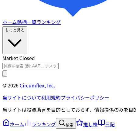
ホーム
銘柄一覧
ランキング
もっと見る
Market Closed
©
2026
Circumflex, Inc.
当サイトについて
利用規約
プライバシーポリシー
当サイトは投資助言を目的としておらず、情報提供のみを目
ホーム
ランキング
推し株
日記
検索