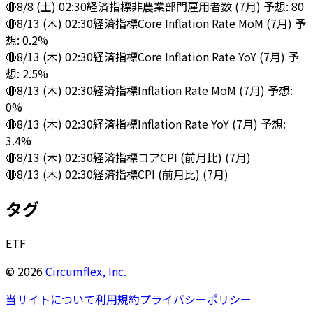
🔴
8/8 (土) 02:30
経済指標
非農業部門雇用者数 (7月) 予想: 80
🔴
8/13 (木) 02:30
経済指標
Core Inflation Rate MoM (7月) 予
想: 0.2%
🔴
8/13 (木) 02:30
経済指標
Core Inflation Rate YoY (7月) 予
想: 2.5%
🔴
8/13 (木) 02:30
経済指標
Inflation Rate MoM (7月) 予想:
0%
🔴
8/13 (木) 02:30
経済指標
Inflation Rate YoY (7月) 予想:
3.4%
🔴
8/13 (木) 02:30
経済指標
コアCPI (前月比) (7月)
🔴
8/13 (木) 02:30
経済指標
CPI (前月比) (7月)
タグ
ETF
©
2026
Circumflex, Inc.
当サイトについて
利用規約
プライバシーポリシー