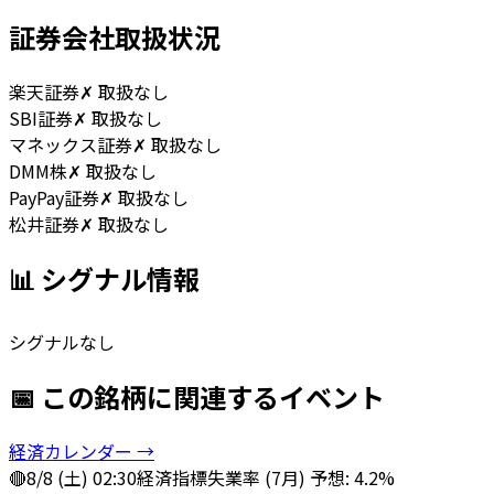
証券会社取扱状況
楽天証券
✗ 取扱なし
SBI証券
✗ 取扱なし
マネックス証券
✗ 取扱なし
DMM株
✗ 取扱なし
PayPay証券
✗ 取扱なし
松井証券
✗ 取扱なし
📊 シグナル情報
シグナルなし
📅 この銘柄に関連するイベント
経済カレンダー →
🔴
8/8 (土) 02:30
経済指標
失業率 (7月) 予想: 4.2%