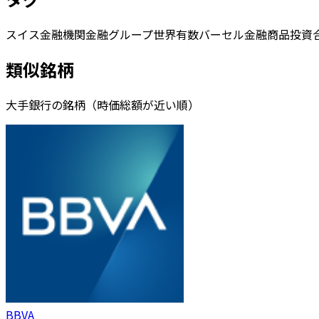
スイス
金融機関
金融グループ
世界有数
バーセル
金融商品
投資
類似銘柄
大手銀行の銘柄（時価総額が近い順）
BBVA