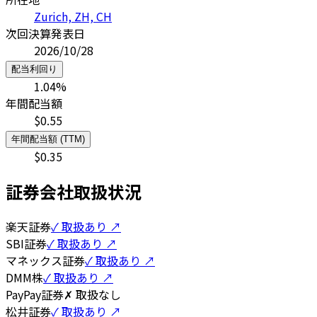
Zurich, ZH, CH
次回決算発表日
2026/10/28
配当利回り
1.04
%
年間配当額
$
0.55
年間配当額 (TTM)
$
0.35
証券会社取扱状況
楽天証券
✓ 取扱あり ↗
SBI証券
✓ 取扱あり ↗
マネックス証券
✓ 取扱あり ↗
DMM株
✓ 取扱あり ↗
PayPay証券
✗ 取扱なし
松井証券
✓ 取扱あり ↗