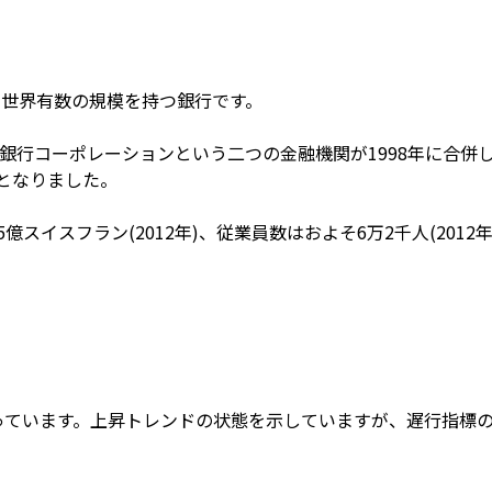
く世界有数の規模を持つ銀行です。
ス銀行コーポレーションという二つの金融機関が1998年に合併し
行となりました。
億スイスフラン(2012年)、従業員数はおよそ6万2千人(2012年
回っています。上昇トレンドの状態を示していますが、遅行指標