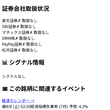
証券会社取扱状況
楽天証券
✗ 取扱なし
SBI証券
✗ 取扱なし
マネックス証券
✗ 取扱なし
DMM株
✗ 取扱なし
PayPay証券
✗ 取扱なし
松井証券
✗ 取扱なし
📊 シグナル情報
シグナルなし
📅 この銘柄に関連するイベント
経済カレンダー →
🔴
8/8 (土) 02:30
経済指標
失業率 (7月) 予想: 4.2%