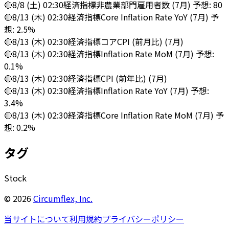
🔴
8/8 (土) 02:30
経済指標
非農業部門雇用者数 (7月) 予想: 80
🔴
8/13 (木) 02:30
経済指標
Core Inflation Rate YoY (7月) 予
想: 2.5%
🔴
8/13 (木) 02:30
経済指標
コアCPI (前月比) (7月)
🔴
8/13 (木) 02:30
経済指標
Inflation Rate MoM (7月) 予想:
0.1%
🔴
8/13 (木) 02:30
経済指標
CPI (前年比) (7月)
🔴
8/13 (木) 02:30
経済指標
Inflation Rate YoY (7月) 予想:
3.4%
🔴
8/13 (木) 02:30
経済指標
Core Inflation Rate MoM (7月) 予
想: 0.2%
タグ
Stock
©
2026
Circumflex, Inc.
当サイトについて
利用規約
プライバシーポリシー