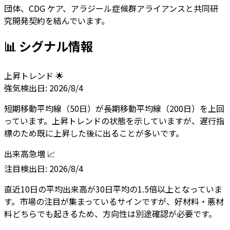
団体、CDG ケア、アラジール症候群アライアンスと共同研
究開発契約を結んでいます。
📊 シグナル情報
上昇トレンド 🌟
強気
検出日:
2026/8/4
短期移動平均線（50日）が長期移動平均線（200日）を上回
っています。上昇トレンドの状態を示していますが、遅行指
標のため既に上昇した後に出ることが多いです。
出来高急増 📈
注目
検出日:
2026/8/4
直近10日の平均出来高が30日平均の1.5倍以上となっていま
す。市場の注目が集まっているサインですが、好材料・悪材
料どちらでも起きるため、方向性は別途確認が必要です。