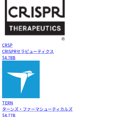
CRSP
CRISPRセラピューティクス
$4.78B
TERN
ターンズ・ファーマシューティカルズ
$4.77B