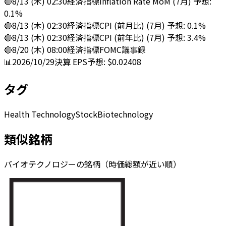
🔴
8/13 (木) 02:30
経済指標
Inflation Rate MoM (7月) 予想:
0.1%
🔴
8/13 (木) 02:30
経済指標
CPI (前月比) (7月) 予想: 0.1%
🔴
8/13 (木) 02:30
経済指標
CPI (前年比) (7月) 予想: 3.4%
🔴
8/20 (木) 08:00
経済指標
FOMC議事録
📊
2026/10/29
決算
EPS予想: $0.02408
タグ
Health Technology
Stock
Biotechnology
類似銘柄
バイオテクノロジーの銘柄（時価総額が近い順）