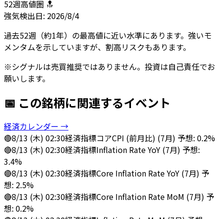
52週高値圏 🔝
強気
検出日:
2026/8/4
過去52週（約1年）の最高値に近い水準にあります。強いモ
メンタムを示していますが、割高リスクもあります。
※シグナルは売買推奨ではありません。投資は自己責任でお
願いします。
📅 この銘柄に関連するイベント
経済カレンダー →
🔴
8/13 (木) 02:30
経済指標
コアCPI (前月比) (7月) 予想: 0.2%
🔴
8/13 (木) 02:30
経済指標
Inflation Rate YoY (7月) 予想:
3.4%
🔴
8/13 (木) 02:30
経済指標
Core Inflation Rate YoY (7月) 予
想: 2.5%
🔴
8/13 (木) 02:30
経済指標
Core Inflation Rate MoM (7月) 予
想: 0.2%