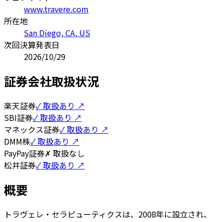
www.travere.com
所在地
San Diego, CA, US
次回決算発表日
2026/10/29
証券会社取扱状況
楽天証券
✓ 取扱あり ↗
SBI証券
✓ 取扱あり ↗
マネックス証券
✓ 取扱あり ↗
DMM株
✓ 取扱あり ↗
PayPay証券
✗ 取扱なし
松井証券
✓ 取扱あり ↗
概要
トラヴェレ・セラピューティクスは、2008年に設立され、