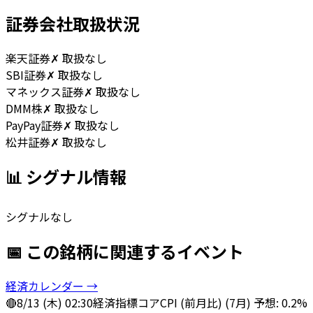
証券会社取扱状況
楽天証券
✗ 取扱なし
SBI証券
✗ 取扱なし
マネックス証券
✗ 取扱なし
DMM株
✗ 取扱なし
PayPay証券
✗ 取扱なし
松井証券
✗ 取扱なし
📊 シグナル情報
シグナルなし
📅 この銘柄に関連するイベント
経済カレンダー →
🔴
8/13 (木) 02:30
経済指標
コアCPI (前月比) (7月) 予想: 0.2%