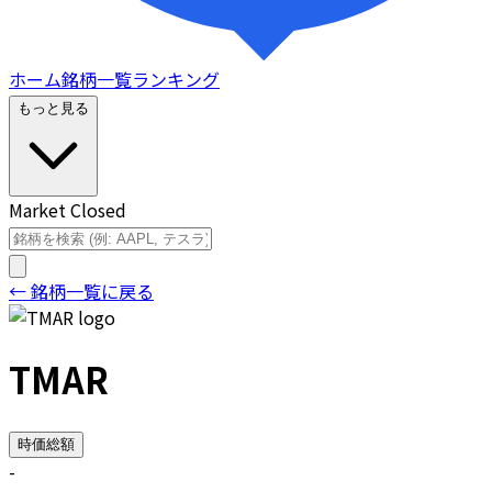
ホーム
銘柄一覧
ランキング
もっと見る
Market Closed
← 銘柄一覧に戻る
TMAR
時価総額
-