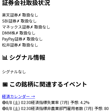
証券会社取扱状況
楽天証券
✗ 取扱なし
SBI証券
✗ 取扱なし
マネックス証券
✗ 取扱なし
DMM株
✗ 取扱なし
PayPay証券
✗ 取扱なし
松井証券
✗ 取扱なし
📊 シグナル情報
シグナルなし
📅 この銘柄に関連するイベント
経済カレンダー →
🔴
8/8 (土) 02:30
経済指標
失業率 (7月) 予想: 4.2%
🔴
8/8 (土) 02:30
経済指標
非農業部門雇用者数 (7月) 予想: 80