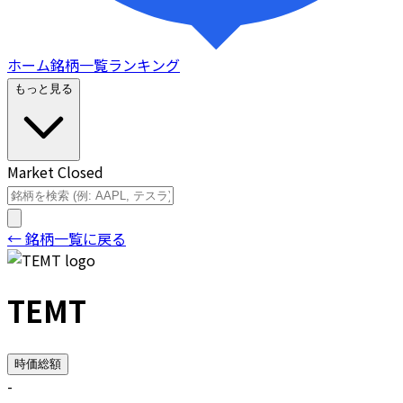
ホーム
銘柄一覧
ランキング
もっと見る
Market Closed
← 銘柄一覧に戻る
TEMT
時価総額
-