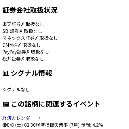
証券会社取扱状況
楽天証券
✗ 取扱なし
SBI証券
✗ 取扱なし
マネックス証券
✗ 取扱なし
DMM株
✗ 取扱なし
PayPay証券
✗ 取扱なし
松井証券
✗ 取扱なし
📊 シグナル情報
シグナルなし
📅 この銘柄に関連するイベント
経済カレンダー →
🔴
8/8 (土) 02:30
経済指標
失業率 (7月) 予想: 4.2%