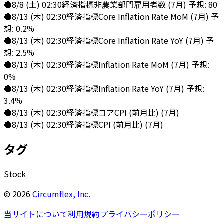
🔴
8/8 (土) 02:30
経済指標
非農業部門雇用者数 (7月) 予想: 80
🔴
8/13 (木) 02:30
経済指標
Core Inflation Rate MoM (7月) 予
想: 0.2%
🔴
8/13 (木) 02:30
経済指標
Core Inflation Rate YoY (7月) 予
想: 2.5%
🔴
8/13 (木) 02:30
経済指標
Inflation Rate MoM (7月) 予想:
0%
🔴
8/13 (木) 02:30
経済指標
Inflation Rate YoY (7月) 予想:
3.4%
🔴
8/13 (木) 02:30
経済指標
コアCPI (前月比) (7月)
🔴
8/13 (木) 02:30
経済指標
CPI (前月比) (7月)
タグ
Stock
©
2026
Circumflex, Inc.
当サイトについて
利用規約
プライバシーポリシー