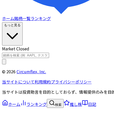
ホーム
銘柄一覧
ランキング
もっと見る
Market Closed
©
2026
Circumflex, Inc.
当サイトについて
利用規約
プライバシーポリシー
当サイトは投資助言を目的としておらず、情報提供のみを目
ホーム
ランキング
推し株
日記
検索