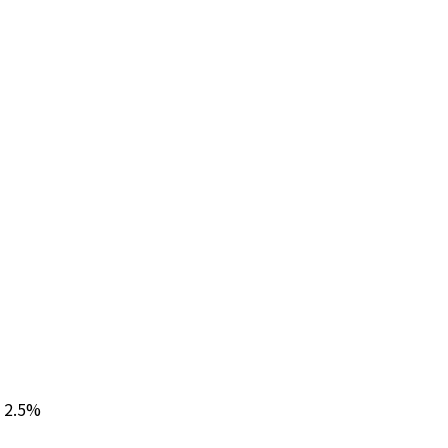
: 2.5%