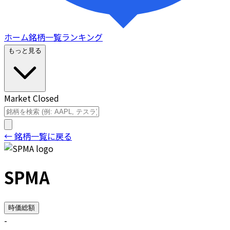
ホーム
銘柄一覧
ランキング
もっと見る
Market Closed
← 銘柄一覧に戻る
SPMA
時価総額
-