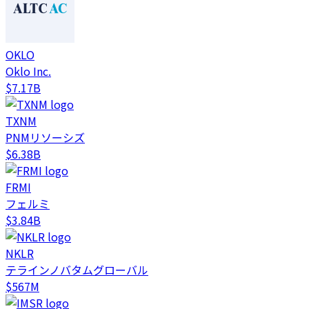
OKLO
Oklo Inc.
$7.17B
TXNM
PNMリソーシズ
$6.38B
FRMI
フェルミ
$3.84B
NKLR
テラインノバタムグローバル
$567M