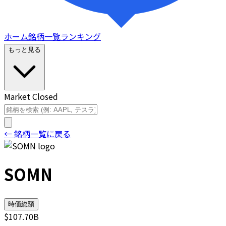
ホーム
銘柄一覧
ランキング
もっと見る
Market Closed
← 銘柄一覧に戻る
SOMN
時価総額
$107.70B