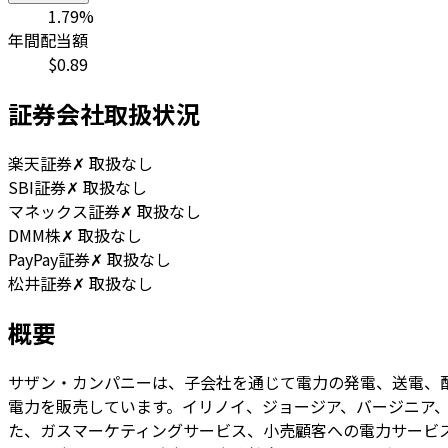
1.79
%
年間配当額
$
0.89
証券会社取扱状況
楽天証券
✗ 取扱なし
SBI証券
✗ 取扱なし
マネックス証券
✗ 取扱なし
DMM株
✗ 取扱なし
PayPay証券
✗ 取扱なし
松井証券
✗ 取扱なし
概要
サザン・カンパニーは、子会社を通じて電力の発電、送電、
電力を販売しています。イリノイ、ジョージア、バージニア、
た、ガスマーケティングサービス、小売顧客への電力サービ