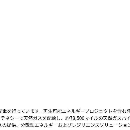
配電を行っています。再生可能エネルギープロジェクトを含む
テネシーで天然ガスを配給し、約78,500マイルの天然ガスパ
スの提供、分散型エネルギーおよびレジリエンスソリューショ