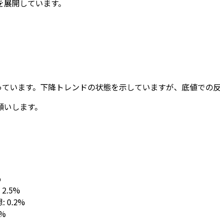
を展開しています。
回っています。下降トレンドの状態を示していますが、底値での
願いします。
%
: 2.5%
想: 0.2%
1%