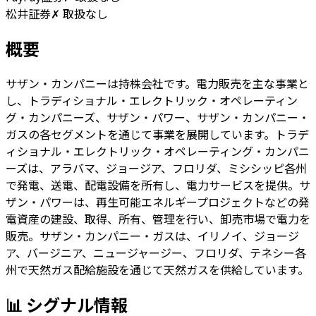
松井証券
✗ 取扱なし
概要
サザン・カンパニーは持株会社です。電力販売を主な事業と
し、トラディショナル・エレクトリック・オペレーティン
グ・カンパニーズ、サザン・パワー、サザン・カンパニー・
ガスの各セグメントを通じて事業を展開しています。トラデ
ィショナル・エレクトリック・オペレーティング・カンパニ
ーズは、アラバマ、ジョージア、フロリダ、ミシシッピ各州
で発電、送電、配電設備を所有し、電力サービスを提供。サ
ザン・パワーは、再生可能エネルギープロジェクトなどの発
電資産の建設、取得、所有、管理を行い、卸売市場で電力を
販売。サザン・カンパニー・ガスは、イリノイ、ジョージ
ア、バージニア、ニュージャージー、フロリダ、テネシー各
州で天然ガス配給施設を通じて天然ガスを供給しています。
📊 シグナル情報