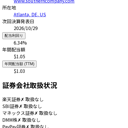
www.southerncompany.com
所在地
Atlanta, DE, US
次回決算発表日
2026/10/29
配当利回り
6.34
%
年間配当額
$
1.05
年間配当額 (TTM)
$
1.03
証券会社取扱状況
楽天証券
✗ 取扱なし
SBI証券
✗ 取扱なし
マネックス証券
✗ 取扱なし
DMM株
✗ 取扱なし
PayPay証券
✗ 取扱なし