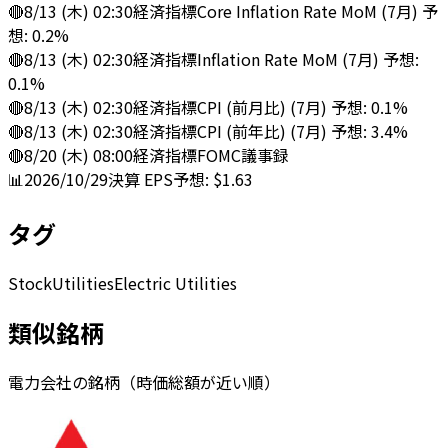
🔴
8/13 (木) 02:30
経済指標
Core Inflation Rate MoM (7月) 予
想: 0.2%
🔴
8/13 (木) 02:30
経済指標
Inflation Rate MoM (7月) 予想:
0.1%
🔴
8/13 (木) 02:30
経済指標
CPI (前月比) (7月) 予想: 0.1%
🔴
8/13 (木) 02:30
経済指標
CPI (前年比) (7月) 予想: 3.4%
🔴
8/20 (木) 08:00
経済指標
FOMC議事録
📊
2026/10/29
決算
EPS予想: $1.63
タグ
Stock
Utilities
Electric Utilities
類似銘柄
電力会社の銘柄（時価総額が近い順）