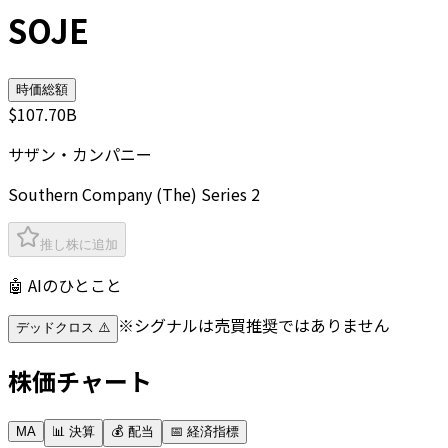
SOJE
時価総額
$107.70B
サザン・カンパニー
Southern Company (The) Series 2
推し株に追加
🤖 AIのひとこと
※シグナルは売買推奨ではありません
デッドクロス ⚠️
株価チャート
MA
📊 決算
💰 配当
📅 経済指標