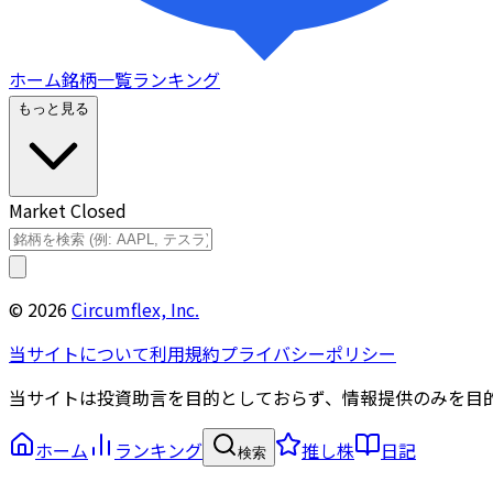
ホーム
銘柄一覧
ランキング
もっと見る
Market Closed
©
2026
Circumflex, Inc.
当サイトについて
利用規約
プライバシーポリシー
当サイトは投資助言を目的としておらず、情報提供のみを目
ホーム
ランキング
推し株
日記
検索