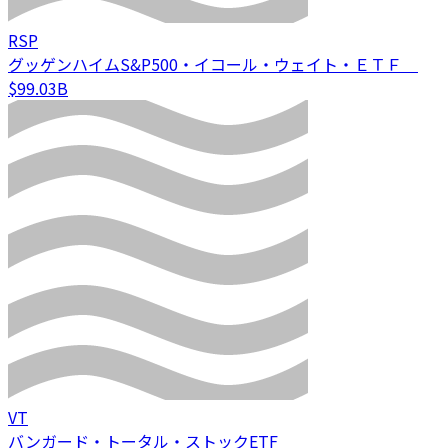
RSP
グッゲンハイムS&P500・イコール・ウェイト・ＥＴＦ
$99.03B
VT
バンガード・トータル・ストックETF