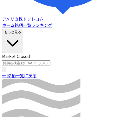
アメリカ株ドットコム
ホーム
銘柄一覧
ランキング
もっと見る
Market Closed
← 銘柄一覧に戻る