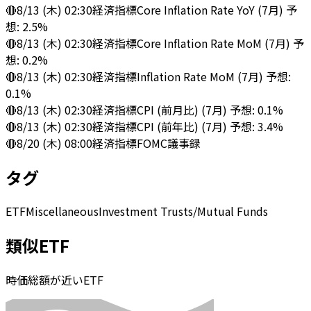
🔴
8/13 (木) 02:30
経済指標
Core Inflation Rate YoY (7月) 予
想: 2.5%
🔴
8/13 (木) 02:30
経済指標
Core Inflation Rate MoM (7月) 予
想: 0.2%
🔴
8/13 (木) 02:30
経済指標
Inflation Rate MoM (7月) 予想:
0.1%
🔴
8/13 (木) 02:30
経済指標
CPI (前月比) (7月) 予想: 0.1%
🔴
8/13 (木) 02:30
経済指標
CPI (前年比) (7月) 予想: 3.4%
🔴
8/20 (木) 08:00
経済指標
FOMC議事録
タグ
ETF
Miscellaneous
Investment Trusts/Mutual Funds
類似ETF
時価総額が近いETF