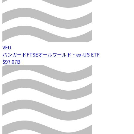
VEU
バンガードFTSEオールワールド・ex-US ETF
$97.07B