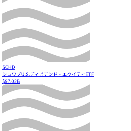
SCHD
シュワブU.S.ディビデンド・エクイティETF
$97.02B