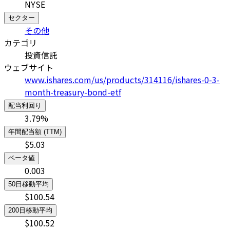
NYSE
セクター
その他
カテゴリ
投資信託
ウェブサイト
www.ishares.com/us/products/314116/ishares-0-3-
month-treasury-bond-etf
配当利回り
3.79
%
年間配当額 (TTM)
$
5.03
ベータ値
0.003
50日移動平均
$
100.54
200日移動平均
$
100.52