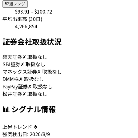
52週レンジ
$
93.91
- $
100.72
平均出来高 (30日)
4,266,854
証券会社取扱状況
楽天証券
✗ 取扱なし
SBI証券
✗ 取扱なし
マネックス証券
✗ 取扱なし
DMM株
✗ 取扱なし
PayPay証券
✗ 取扱なし
松井証券
✗ 取扱なし
📊 シグナル情報
上昇トレンド 🌟
強気
検出日:
2026/8/9