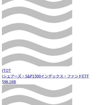
ITOT
iシェアーズ・S&P1500インデックス・ファンドETF
$96.16B