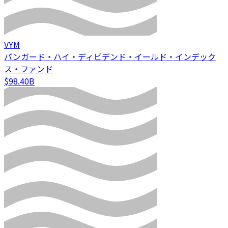
VYM
バンガード・ハイ・ディビデンド・イールド・インデック
ス・ファンド
$98.40B