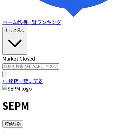
ホーム
銘柄一覧
ランキング
もっと見る
Market Closed
← 銘柄一覧に戻る
SEPM
時価総額
-