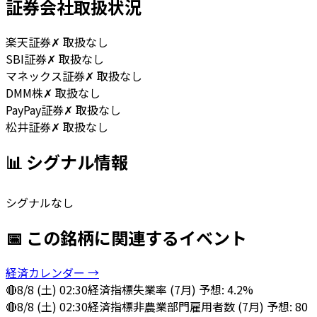
証券会社取扱状況
楽天証券
✗ 取扱なし
SBI証券
✗ 取扱なし
マネックス証券
✗ 取扱なし
DMM株
✗ 取扱なし
PayPay証券
✗ 取扱なし
松井証券
✗ 取扱なし
📊 シグナル情報
シグナルなし
📅 この銘柄に関連するイベント
経済カレンダー →
🔴
8/8 (土) 02:30
経済指標
失業率 (7月) 予想: 4.2%
🔴
8/8 (土) 02:30
経済指標
非農業部門雇用者数 (7月) 予想: 80