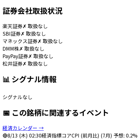
証券会社取扱状況
楽天証券
✗ 取扱なし
SBI証券
✗ 取扱なし
マネックス証券
✗ 取扱なし
DMM株
✗ 取扱なし
PayPay証券
✗ 取扱なし
松井証券
✗ 取扱なし
📊 シグナル情報
シグナルなし
📅 この銘柄に関連するイベント
経済カレンダー →
🔴
8/13 (木) 02:30
経済指標
コアCPI (前月比) (7月) 予想: 0.2%