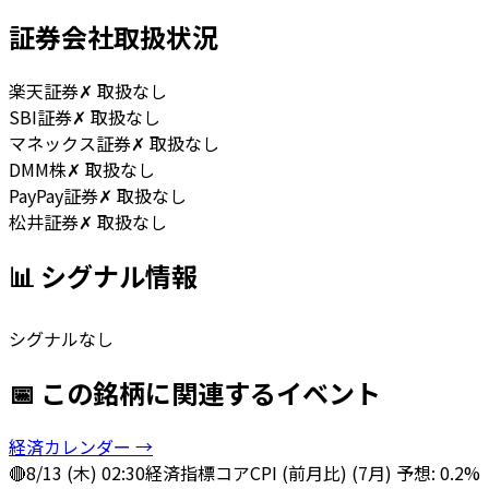
証券会社取扱状況
楽天証券
✗ 取扱なし
SBI証券
✗ 取扱なし
マネックス証券
✗ 取扱なし
DMM株
✗ 取扱なし
PayPay証券
✗ 取扱なし
松井証券
✗ 取扱なし
📊 シグナル情報
シグナルなし
📅 この銘柄に関連するイベント
経済カレンダー →
🔴
8/13 (木) 02:30
経済指標
コアCPI (前月比) (7月) 予想: 0.2%