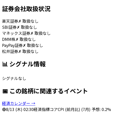
証券会社取扱状況
楽天証券
✗ 取扱なし
SBI証券
✗ 取扱なし
マネックス証券
✗ 取扱なし
DMM株
✗ 取扱なし
PayPay証券
✗ 取扱なし
松井証券
✗ 取扱なし
📊 シグナル情報
シグナルなし
📅 この銘柄に関連するイベント
経済カレンダー →
🔴
8/13 (木) 02:30
経済指標
コアCPI (前月比) (7月) 予想: 0.2%