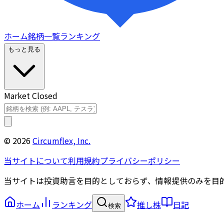
ホーム
銘柄一覧
ランキング
もっと見る
Market Closed
©
2026
Circumflex, Inc.
当サイトについて
利用規約
プライバシーポリシー
当サイトは投資助言を目的としておらず、情報提供のみを目
ホーム
ランキング
推し株
日記
検索