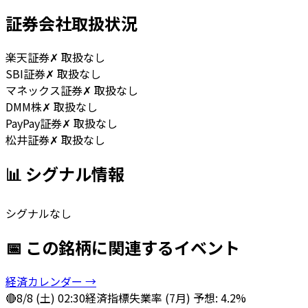
証券会社取扱状況
楽天証券
✗ 取扱なし
SBI証券
✗ 取扱なし
マネックス証券
✗ 取扱なし
DMM株
✗ 取扱なし
PayPay証券
✗ 取扱なし
松井証券
✗ 取扱なし
📊 シグナル情報
シグナルなし
📅 この銘柄に関連するイベント
経済カレンダー →
🔴
8/8 (土) 02:30
経済指標
失業率 (7月) 予想: 4.2%