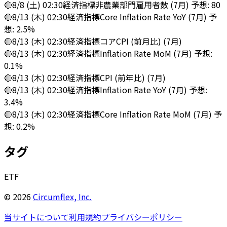
🔴
8/8 (土) 02:30
経済指標
非農業部門雇用者数 (7月) 予想: 80
🔴
8/13 (木) 02:30
経済指標
Core Inflation Rate YoY (7月) 予
想: 2.5%
🔴
8/13 (木) 02:30
経済指標
コアCPI (前月比) (7月)
🔴
8/13 (木) 02:30
経済指標
Inflation Rate MoM (7月) 予想:
0.1%
🔴
8/13 (木) 02:30
経済指標
CPI (前年比) (7月)
🔴
8/13 (木) 02:30
経済指標
Inflation Rate YoY (7月) 予想:
3.4%
🔴
8/13 (木) 02:30
経済指標
Core Inflation Rate MoM (7月) 予
想: 0.2%
タグ
ETF
©
2026
Circumflex, Inc.
当サイトについて
利用規約
プライバシーポリシー