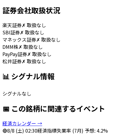
証券会社取扱状況
楽天証券
✗ 取扱なし
SBI証券
✗ 取扱なし
マネックス証券
✗ 取扱なし
DMM株
✗ 取扱なし
PayPay証券
✗ 取扱なし
松井証券
✗ 取扱なし
📊 シグナル情報
シグナルなし
📅 この銘柄に関連するイベント
経済カレンダー →
🔴
8/8 (土) 02:30
経済指標
失業率 (7月) 予想: 4.2%