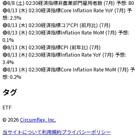
🔴
8/8 (土) 02:30
経済指標
非農業部門雇用者数 (7月) 予想: 80
🔴
8/13 (木) 02:30
経済指標
Core Inflation Rate YoY (7月) 予
想: 2.5%
🔴
8/13 (木) 02:30
経済指標
コアCPI (前月比) (7月)
🔴
8/13 (木) 02:30
経済指標
Inflation Rate MoM (7月) 予想:
0.1%
🔴
8/13 (木) 02:30
経済指標
CPI (前年比) (7月)
🔴
8/13 (木) 02:30
経済指標
Inflation Rate YoY (7月) 予想:
3.4%
🔴
8/13 (木) 02:30
経済指標
Core Inflation Rate MoM (7月) 予
想: 0.2%
タグ
ETF
©
2026
Circumflex, Inc.
当サイトについて
利用規約
プライバシーポリシー